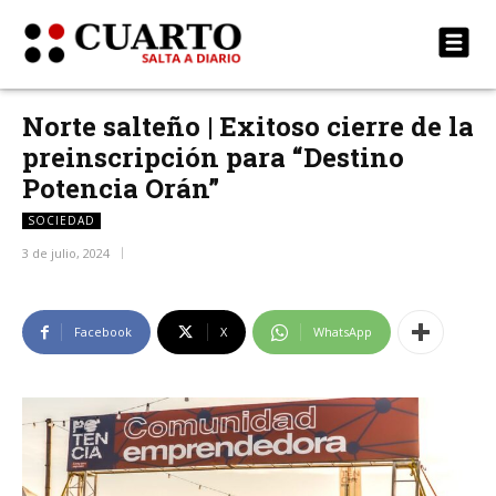
Norte salteño | Exitoso cierre de la
preinscripción para “Destino
Potencia Orán”
SOCIEDAD
3 de julio, 2024
Facebook
X
WhatsApp