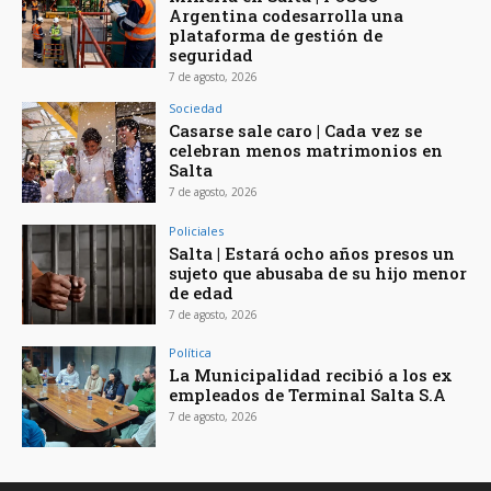
Argentina codesarrolla una
plataforma de gestión de
seguridad
7 de agosto, 2026
Sociedad
Casarse sale caro | Cada vez se
celebran menos matrimonios en
Salta
7 de agosto, 2026
Policiales
Salta | Estará ocho años presos un
sujeto que abusaba de su hijo menor
de edad
7 de agosto, 2026
Política
La Municipalidad recibió a los ex
empleados de Terminal Salta S.A
7 de agosto, 2026