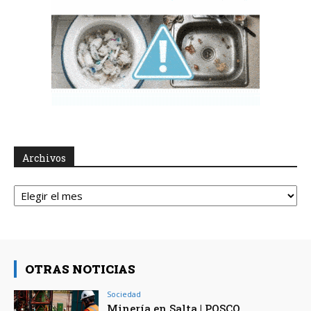
Archivos
Archivos
OTRAS NOTICIAS
Sociedad
Minería en Salta | POSCO