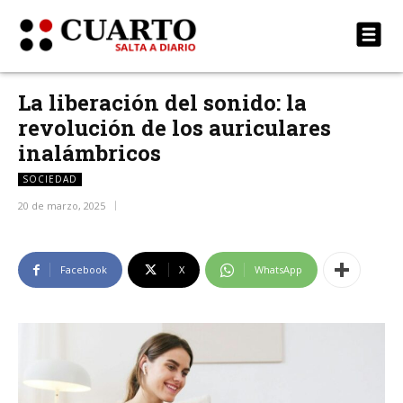
La liberación del sonido: la
revolución de los auriculares
inalámbricos
SOCIEDAD
20 de marzo, 2025
Facebook
X
WhatsApp