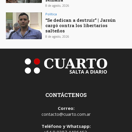
8 de agosto, 2026
Política
“Se dedican a destruir” | Jarsún
cargó contra los libertarios
salteños
8 de agosto, 2026
CONTÁCTENOS
Correo:
contacto@cuarto.com.ar
Teléfono y Whatsapp: