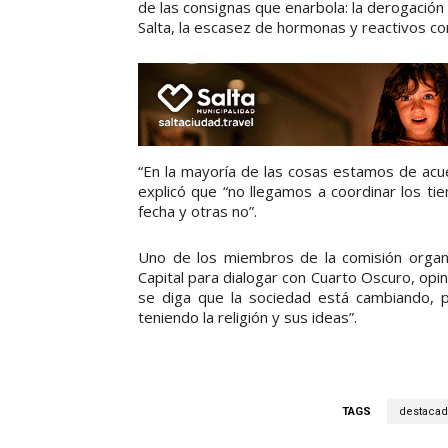
de las consignas que enarbola: la derogación
Salta, la escasez de hormonas y reactivos con
“En la mayoría de las cosas estamos de acu
explicó que “no llegamos a coordinar los t
fecha y otras no”.
Uno de los miembros de la comisión organi
Capital para dialogar con Cuarto Oscuro, op
se diga que la sociedad está cambiando, p
teniendo la religión y sus ideas”.
TAGS
destacad