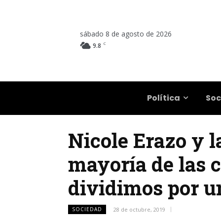
sábado 8 de agosto de 2026
C
9.8
Salta
Política
Soc
Nicole Erazo y l
mayoría de las 
dividimos por u
SOCIEDAD
28 de octubre, 2019