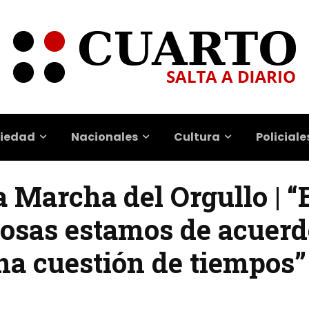
iedad
Nacionales
Cultura
Policiale
a Marcha del Orgullo | “
cosas estamos de acuerdo
na cuestión de tiempos”