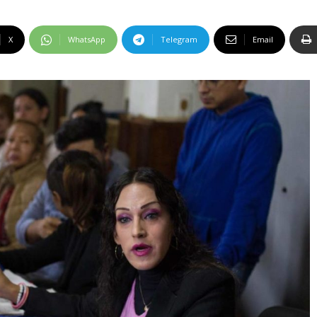
X
WhatsApp
Telegram
Email