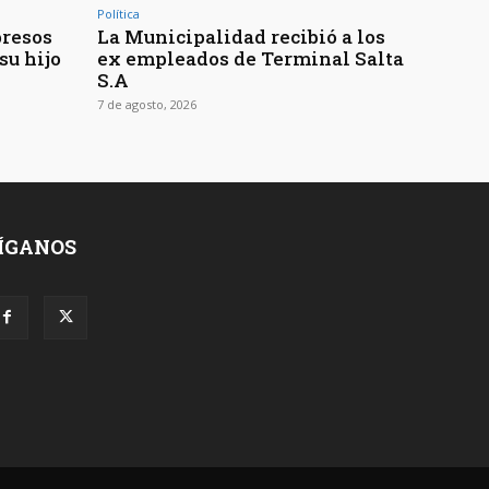
Política
presos
La Municipalidad recibió a los
su hijo
ex empleados de Terminal Salta
S.A
7 de agosto, 2026
ÍGANOS