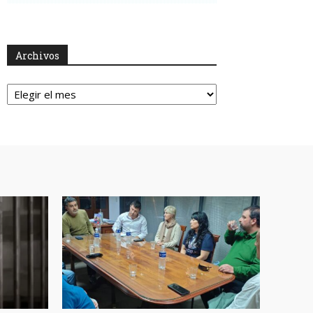
Archivos
Archivos