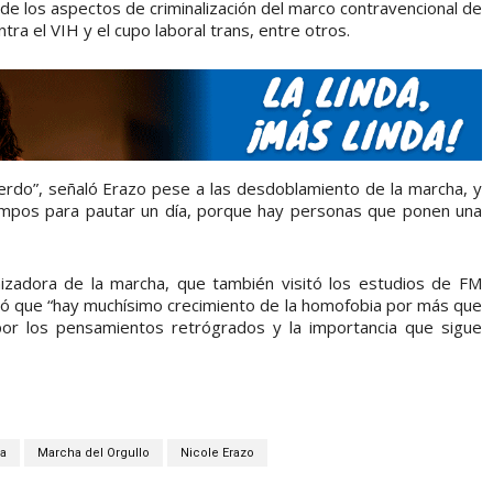
 de los aspectos de criminalización del marco contravencional de
tra el VIH y el cupo laboral trans, entre otros.
erdo”, señaló Erazo pese a las desdoblamiento de la marcha, y
iempos para pautar un día, porque hay personas que ponen una
zadora de la marcha, que también visitó los estudios de FM
inó que “hay muchísimo crecimiento de la homofobia por más que
or los pensamientos retrógrados y la importancia que sigue
a
Marcha del Orgullo
Nicole Erazo