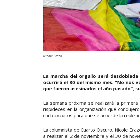
Nicole Erazo.
La marcha del orgullo será desdoblada 
ocurrirá el 30 del mismo mes. “No nos v
que fueron asesinados el año pasado”, s
La semana próxima se realizará la primera 
rispideces en la organización que condujer
cortocircuitos para que se acuerde la realizac
La columnista de Cuarto Oscuro, Nicole Eraz
a realizar el 2 de noviembre y el 30 de nov