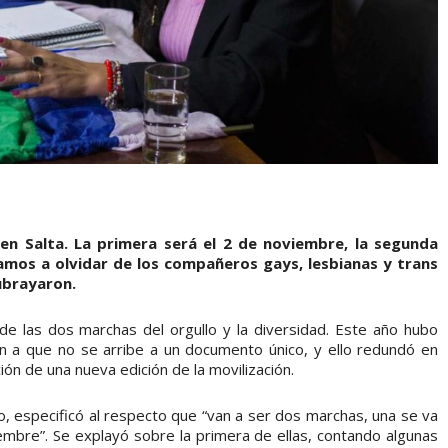
en Salta. La primera será el 2 de noviembre, la segunda
amos a olvidar de los compañeros gays, lesbianas y trans
ubrayaron.
de las dos marchas del orgullo y la diversidad. Este año hubo
on a que no se arribe a un documento único, y ello redundó en
ión de una nueva edición de la movilización.
o, especificó al respecto que “van a ser dos marchas, una se va
iembre”. Se explayó sobre la primera de ellas, contando algunas