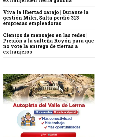
extranjericen tierra gaucha
Viva la libertad carajo | Durante la
gestión Milei, Salta perdió 313
empresas empleadoras
Cientos de mensajes en las redes |
Presión a la salteña Royón para que
no vote la entrega de tierras a
extranjeros