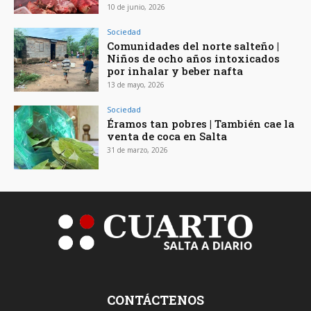
10 de junio, 2026
Sociedad
Comunidades del norte salteño |
Niños de ocho años intoxicados
por inhalar y beber nafta
13 de mayo, 2026
Sociedad
Éramos tan pobres | También cae la
venta de coca en Salta
31 de marzo, 2026
CONTÁCTENOS