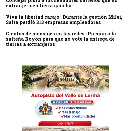
Concejal pidió a los senadores salteños que no
extranjericen tierra gaucha
Viva la libertad carajo | Durante la gestión Milei,
Salta perdió 313 empresas empleadoras
Cientos de mensajes en las redes | Presión a la
salteña Royón para que no vote la entrega de
tierras a extranjeros