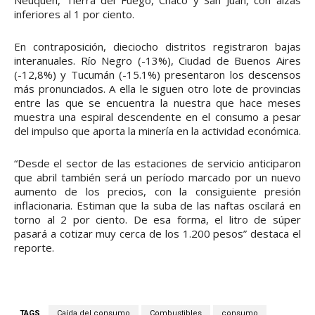
Neuquén, Tierra del Fuego, Chaco y San Juan, con alzas
inferiores al 1 por ciento.
En contraposición, dieciocho distritos registraron bajas
interanuales. Río Negro (-13%), Ciudad de Buenos Aires
(-12,8%) y Tucumán (-15.1%) presentaron los descensos
más pronunciados. A ella le siguen otro lote de provincias
entre las que se encuentra la nuestra que hace meses
muestra una espiral descendente en el consumo a pesar
del impulso que aporta la minería en la actividad económica.
“Desde el sector de las estaciones de servicio anticiparon
que abril también será un período marcado por un nuevo
aumento de los precios, con la consiguiente presión
inflacionaria. Estiman que la suba de las naftas oscilará en
torno al 2 por ciento. De esa forma, el litro de súper
pasará a cotizar muy cerca de los 1.200 pesos” destaca el
reporte.
TAGS
Caída del consumo
Combustibles
consumo