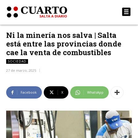
Ni la minería nos salva | Salta
está entre las provincias donde
cae la venta de combustibles
SOCIEDAD
27 de marzo, 2025
Facebook
X
WhatsApp