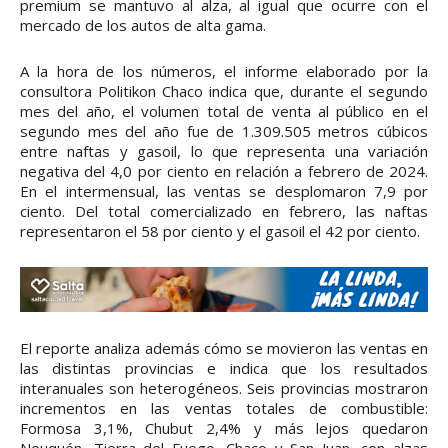
premium se mantuvo al alza, al igual que ocurre con el
mercado de los autos de alta gama.
A la hora de los números, el informe elaborado por la
consultora Politikon Chaco indica que, durante el segundo
mes del año, el volumen total de venta al público en el
segundo mes del año fue de 1.309.505 metros cúbicos
entre naftas y gasoil, lo que representa una variación
negativa del 4,0 por ciento en relación a febrero de 2024.
En el intermensual, las ventas se desplomaron 7,9 por
ciento. Del total comercializado en febrero, las naftas
representaron el 58 por ciento y el gasoil el 42 por ciento.
El reporte analiza además cómo se movieron las ventas en
las distintas provincias e indica que los resultados
interanuales son heterogéneos. Seis provincias mostraron
incrementos en las ventas totales de combustible:
Formosa 3,1%, Chubut 2,4% y más lejos quedaron