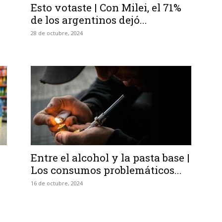
Esto votaste | Con Milei, el 71%
de los argentinos dejó...
28 de octubre, 2024
Entre el alcohol y la pasta base |
Los consumos problemáticos...
16 de octubre, 2024