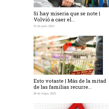
Si hay miseria que se note |
Volvió a caer el...
25 de julio, 2025
Esto votaste | Más de la mitad
de las familias recurre...
28 de mayo, 2025