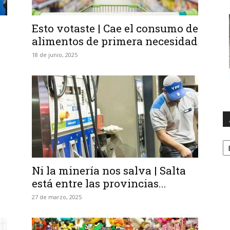
Esto votaste | Cae el consumo de
alimentos de primera necesidad
18 de junio, 2025
A
Ni la minería nos salva | Salta
está entre las provincias...
27 de marzo, 2025