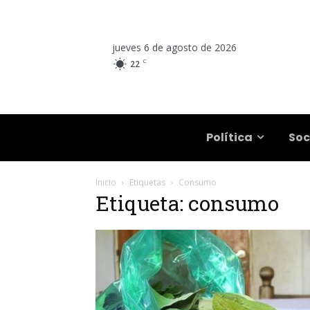
jueves 6 de agosto de 2026
C
22
Salta
Política
Soc
Inicio
Etiquetas
Consumo
Etiqueta: consumo