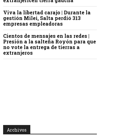
extranjericen tierra gaucha
Viva la libertad carajo | Durante la
gestión Milei, Salta perdió 313
empresas empleadoras
Cientos de mensajes en las redes |
Presión a la salteña Royón para que
no vote la entrega de tierras a
extranjeros
Archivos