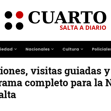
iedad
Nacionales
Cultura
Policiale
ones, visitas guiadas y
rama completo para la 
alta