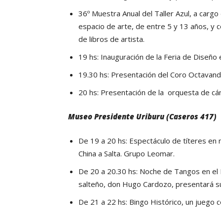
36º Muestra Anual del Taller Azul, a cargo
espacio de arte, de entre 5 y 13 años, y
de libros de artista.
19 hs: Inauguración de la Feria de Diseño e
19.30 hs: Presentación del Coro Octavand
20 hs: Presentación de la orquesta de cá
Museo Presidente Uriburu (Caseros 417)
De 19 a 20 hs: Espectáculo de títeres en 
China a Salta. Grupo Leomar.
De 20 a 20.30 hs: Noche de Tangos en el 
salteño, don Hugo Cardozo, presentará su
De 21 a 22 hs: Bingo Histórico, un juego c