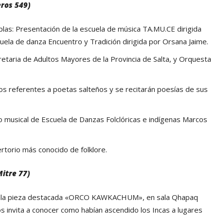
eros 549)
las: Presentación de la escuela de música TA.MU.CE dirigida
cuela de danza Encuentro y Tradición dirigida por Orsana Jaime.
etaria de Adultos Mayores de la Provincia de Salta, y Orquesta
s referentes a poetas salteños y se recitarán poesías de sus
o musical de Escuela de Danzas Folclóricas e indígenas Marcos
rtorio más conocido de folklore.
itre 77)
 de la pieza destacada «ORCO KAWKACHUM», en sala Qhapaq
os invita a conocer como habían ascendido los Incas a lugares