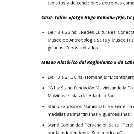
tan altos y de condiciones extremas como el
Casa- Taller «Jorge Hugo Román» (Pje.1a 
De 18 a 22 hs: «Redes Culturales: Conecta
Museo de Antropología Salta y Museo Histó
guiadas. Cupos limitados
Museo Histórico del Regimiento 5 de Caba
De 18 a 21.30 hs: Homenaje: “Bicentenario
18 hs: Stand Fundación Malvinizando la P
Malvinas e Islas del Atlántico Sur.
Stand Exposición Numismática y Filatélica
medallas sanmartinianas y guemesianas”.
Stand Comunidad Peruana en Salta. “Perú: E
por la Independencia Sudamericana”.