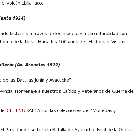
 volcán Llullaillaco.
Junta 1924)
ndo historias a través de los museos» Interculturalidad con
rico de la Unsa. Hacia los 100 años de J.H. Román. Visitas
llería (Av. Arenales 1519)
 de las Batallas Junín y Ayacucho”
rovincia: Homenaje a nuestros Caídos y Veteranos de Guerra de
 del
CE.FI.NU
SALTA con las colecciones de “Monedas y
l País donde se libró la Batalla de Ayacucho, Final de la Guerra