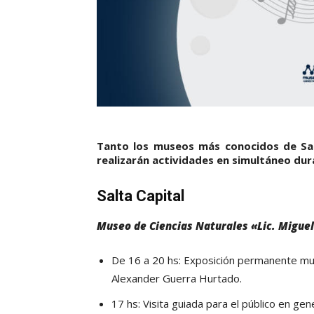
Tanto los museos más conocidos de Salt
realizarán actividades en simultáneo dur
Salta Capital
Museo de Ciencias Naturales «Lic. Miguel
De 16 a 20 hs: Exposición permanente mues
Alexander Guerra Hurtado.
17 hs: Visita guiada para el público en gene