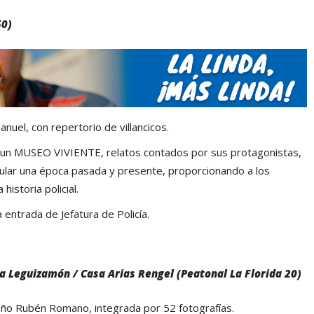
50)
nuel, con repertorio de villancicos.
o un MUSEO VIVIENTE, relatos contados por sus protagonistas,
ular una época pasada y presente, proporcionando a los
historia policial.
 entrada de Jefatura de Policía.
a Leguizamón / Casa Arias Rengel (Peatonal La Florida 20)
ueño Rubén Romano, integrada por 52 fotografías.