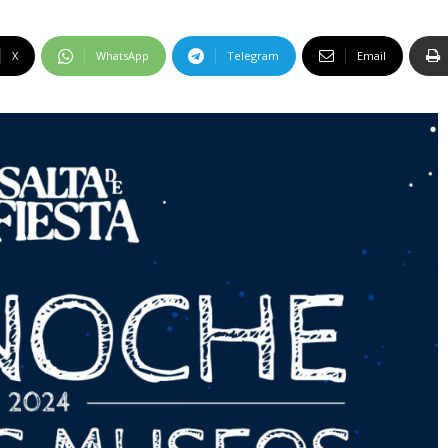
X
WhatsApp
Telegram
Email