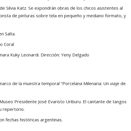
 de Silvia Katz. Se expondrán obras de los chicos asistentes al
 consta de pinturas sobre tela en pequeño y mediano formato, y
n Salta.
o Coral
mara Kuky Leonardi. Dirección: Yeny Delgado
marco de la muestra temporal “Porcelana Milenaria: Un viaje de
Museo Presidente José Evaristo Uriburu. El cantante de tangos
 repertorio.
on fechas históricas argentinas.