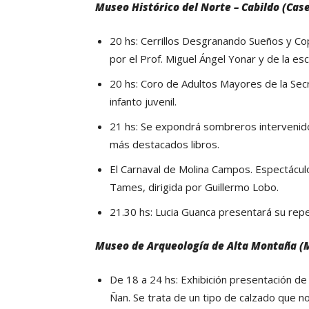
Museo Histórico del Norte – Cabildo (Cas
20 hs: Cerrillos Desgranando Sueños y Cop
por el Prof. Miguel Ángel Yonar y de la es
20 hs: Coro de Adultos Mayores de la Secr
infanto juvenil.
21 hs: Se expondrá sombreros intervenido
más destacados libros.
El Carnaval de Molina Campos. Espectácul
Tames, dirigida por Guillermo Lobo.
21.30 hs: Lucia Guanca presentará su repe
Museo de Arqueología de Alta Montaña (M
De 18 a 24 hs: Exhibición presentación
Ñan. Se trata de un tipo de calzado que n