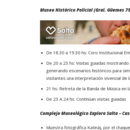
Museo Histórico Policial (Gral. Güemes 7
De 18.30 a 19.30 hs: Coro Institucional Ema
De 20 a 23 hs: Visitas guiadas mostrand
generando escenarios históricos para sim
visitantes una interpretación vivencial de la 
21 hs: Retreta de la Banda de Música en la
De 23 A 24 hs: Continúan visitas guiadas
Complejo Museológico Explora Salta – Cas
Muestra fotográfica Katináj, por el chaq