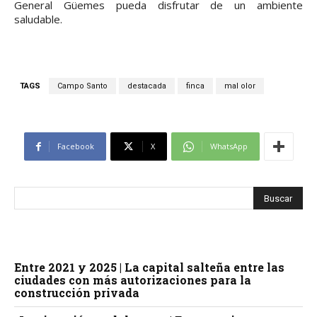
General Güemes pueda disfrutar de un ambiente
saludable.
TAGS
Campo Santo
destacada
finca
mal olor
Facebook
X
WhatsApp
Entre 2021 y 2025 | La capital salteña entre las
ciudades con más autorizaciones para la
construcción privada