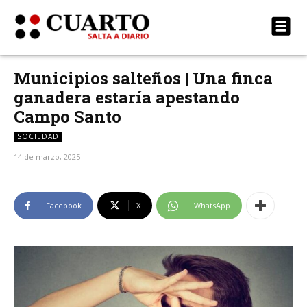
Municipios salteños | Una finca
ganadera estaría apestando
Campo Santo
SOCIEDAD
14 de marzo, 2025
Facebook
X
WhatsApp