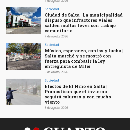
7 de agosto, 2026
Sociedad
Ciudad de Salta | La municipalidad
dispuso que infractores viales
salden multas leves con trabajo
comunitario
7 de agosto, 2026
Sociedad
Música, esperanza, cantos y lucha |
Salta marchó y se mostró con
fuerza para combatir la ley
entreguista de Milei
6 de agosto, 2026
Sociedad
Efectos de El Niño en Salta |
Pronostican que el invierno
seguirá caluroso y con mucho
viento
6 de agosto, 2026