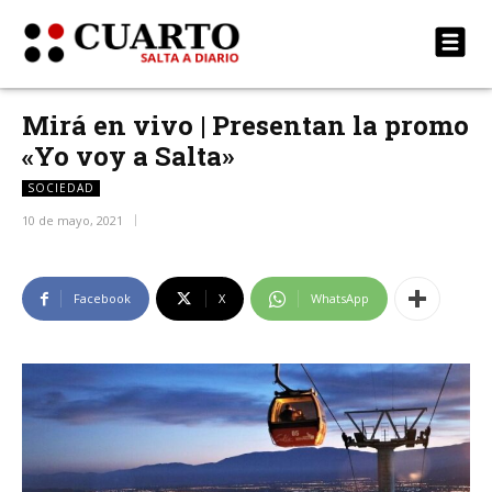
Mirá en vivo | Presentan la promo
«Yo voy a Salta»
SOCIEDAD
10 de mayo, 2021
Facebook
X
WhatsApp