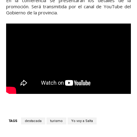
En la conferencia se presentarán los detalles de la
promoción. Será transmitida por el canal de YouTube del
Gobierno de la provincia.
TAGS
destacada
turismo
Yo voy a Salta