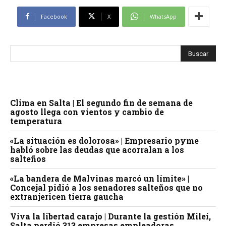
Facebook
X
WhatsApp
Clima en Salta | El segundo fin de semana de
agosto llega con vientos y cambio de
temperatura
«La situación es dolorosa» | Empresario pyme
habló sobre las deudas que acorralan a los
salteños
«La bandera de Malvinas marcó un límite» |
Concejal pidió a los senadores salteños que no
extranjericen tierra gaucha
Viva la libertad carajo | Durante la gestión Milei,
Salta perdió 313 empresas empleadoras