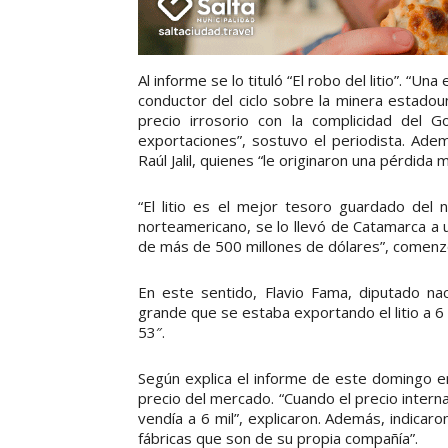
Al informe se lo tituló “El robo del litio”. “
conductor del ciclo sobre la minera estadoun
precio irrosorio con la complicidad del G
exportaciones”, sostuvo el periodista. Adem
Raúl Jalil, quienes “le originaron una pérdida m
“El litio es el mejor tesoro guardado del 
norteamericano, se lo llevó de Catamarca a 
de más de 500 millones de dólares”, comenzó
En este sentido, Flavio Fama, diputado nac
grande que se estaba exportando el litio a 6
53″.
Según explica el informe de este domingo e
precio del mercado. “Cuando el precio intern
vendía a 6 mil”, explicaron. Además, indicar
fábricas que son de su propia compañía”.