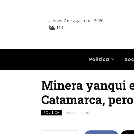
viernes 7 de agosto de 2026
C
10.9
Salta
Política
Soc
Minera yanqui es
Catamarca, pero
POLÍTICA
25 de julio, 2022