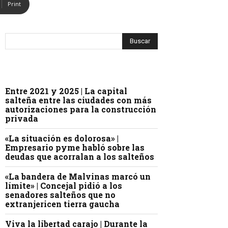
Print
Entre 2021 y 2025 | La capital
salteña entre las ciudades con más
autorizaciones para la construcción
privada
«La situación es dolorosa» |
Empresario pyme habló sobre las
deudas que acorralan a los salteños
«La bandera de Malvinas marcó un
límite» | Concejal pidió a los
senadores salteños que no
extranjericen tierra gaucha
Viva la libertad carajo | Durante la