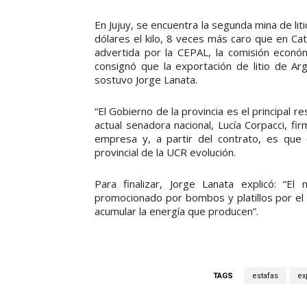
En Jujuy, se encuentra la segunda mina de li
dólares el kilo, 8 veces más caro que en Cat
advertida por la CEPAL, la comisión económ
consignó que la exportación de litio de Ar
sostuvo Jorge Lanata.
“El Gobierno de la provincia es el principal re
actual senadora nacional, Lucía Corpacci, f
empresa y, a partir del contrato, es que e
provincial de la UCR evolución.
Para finalizar, Jorge Lanata explicó: “El
promocionado por bombos y platillos por el 
acumular la energía que producen”.
TAGS
estafas
ex