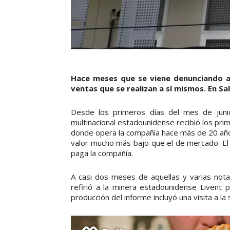
Hace meses que se viene denunciando a
ventas que se realizan a sí mismos. En Sa
Desde los primeros días del mes de junio 
multinacional estadounidense recibió los pr
donde opera la compañía hace más de 20 años.
valor mucho más bajo que el de mercado. El
paga la compañía.
A casi dos meses de aquellas y varias not
refirió a la minera estadounidense Livent 
producción del informe incluyó una visita a 