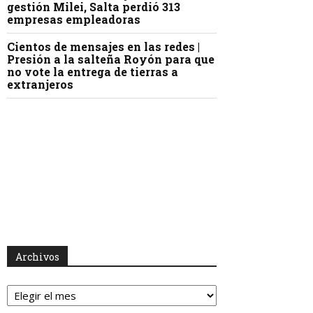
gestión Milei, Salta perdió 313
empresas empleadoras
Cientos de mensajes en las redes |
Presión a la salteña Royón para que
no vote la entrega de tierras a
extranjeros
Archivos
Archivos