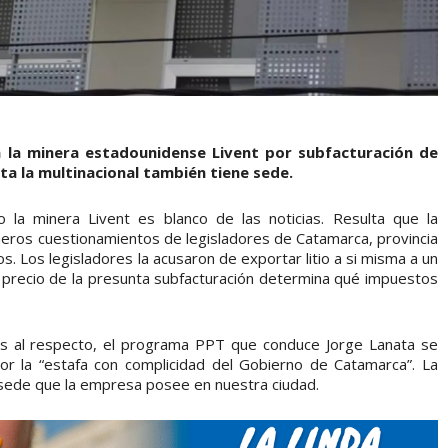
 la minera estadounidense Livent por subfacturación de
lta la multinacional también tiene sede.
la minera Livent es blanco de las noticias. Resulta que la
imeros cuestionamientos de legisladores de Catamarca, provincia
 Los legisladores la acusaron de exportar litio a si misma a un
 precio de la presunta subfacturación determina qué impuestos
as al respecto, el programa PPT que conduce Jorge Lanata se
por la “estafa con complicidad del Gobierno de Catamarca”. La
la sede que la empresa posee en nuestra ciudad.