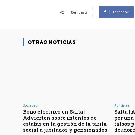
Facebook
Compartí
OTRAS NOTICIAS
Sociedad
Policiales
Bono eléctrico en Salta |
Salta | 
Advierten sobre intentos de
por una 
estafas en la gestión de la tarifa
falsos 
social a jubilados y pensionados
deudore