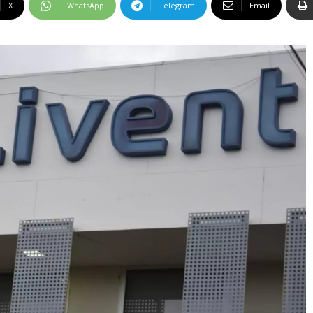
X
WhatsApp
Telegram
Email