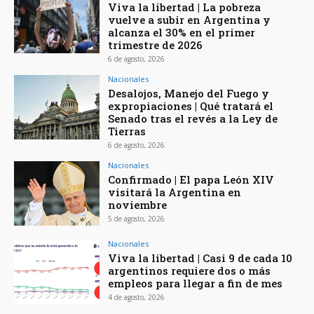
Viva la libertad | La pobreza
vuelve a subir en Argentina y
alcanza el 30% en el primer
trimestre de 2026
6 de agosto, 2026
Nacionales
Desalojos, Manejo del Fuego y
expropiaciones | Qué tratará el
Senado tras el revés a la Ley de
Tierras
6 de agosto, 2026
Nacionales
Confirmado | El papa León XIV
visitará la Argentina en
noviembre
5 de agosto, 2026
Nacionales
Viva la libertad | Casi 9 de cada 10
argentinos requiere dos o más
empleos para llegar a fin de mes
4 de agosto, 2026