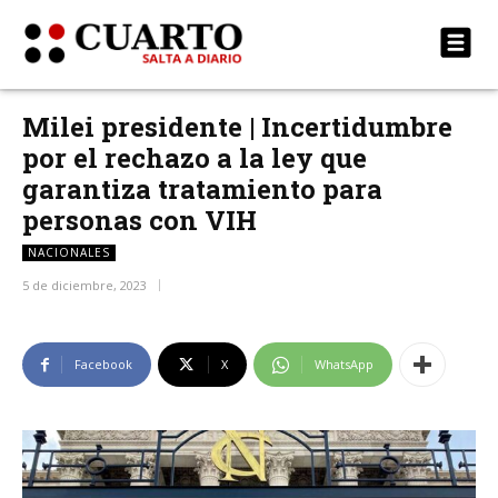
Milei presidente | Incertidumbre
por el rechazo a la ley que
garantiza tratamiento para
personas con VIH
NACIONALES
5 de diciembre, 2023
Facebook
X
WhatsApp