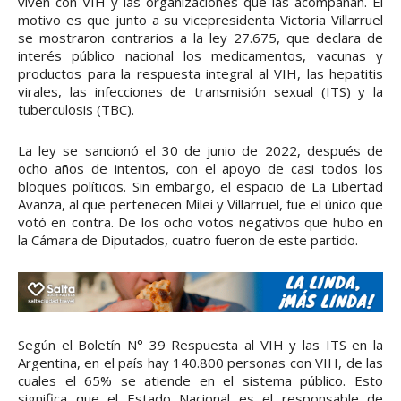
viven con VIH y las organizaciones que las acompañan. El
motivo es que junto a su vicepresidenta Victoria Villarruel
se mostraron contrarios a la ley 27.675, que declara de
interés público nacional los medicamentos, vacunas y
productos para la respuesta integral al VIH, las hepatitis
virales, las infecciones de transmisión sexual (ITS) y la
tuberculosis (TBC).
La ley se sancionó el 30 de junio de 2022, después de
ocho años de intentos, con el apoyo de casi todos los
bloques políticos. Sin embargo, el espacio de La Libertad
Avanza, al que pertenecen Milei y Villarruel, fue el único que
votó en contra. De los ocho votos negativos que hubo en
la Cámara de Diputados, cuatro fueron de este partido.
Según el Boletín N° 39 Respuesta al VIH y las ITS en la
Argentina, en el país hay 140.800 personas con VIH, de las
cuales el 65% se atiende en el sistema público. Esto
significa que el Estado Nacional es el responsable de