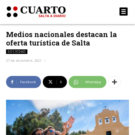
Medios nacionales destacan la
oferta turística de Salta
SOCIEDAD
27 de diciembre, 2021
Facebook
X
WhatsApp