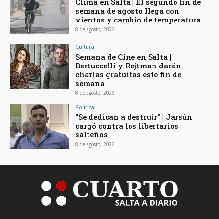
Clima en Salta | El segundo fin de
semana de agosto llega con
vientos y cambio de temperatura
8 de agosto, 2026
Cultura
Semana de Cine en Salta |
Bertuccelli y Rejtman darán
charlas gratuitas este fin de
semana
8 de agosto, 2026
Política
“Se dedican a destruir” | Jarsún
cargó contra los libertarios
salteños
8 de agosto, 2026