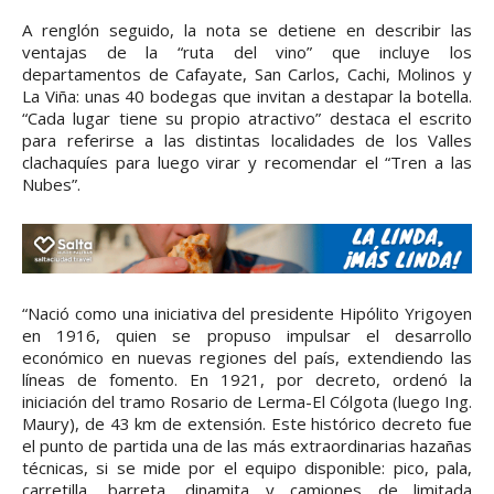
A renglón seguido, la nota se detiene en describir las
ventajas de la “ruta del vino” que incluye los
departamentos de Cafayate, San Carlos, Cachi, Molinos y
La Viña: unas 40 bodegas que invitan a destapar la botella.
“Cada lugar tiene su propio atractivo” destaca el escrito
para referirse a las distintas localidades de los Valles
clachaquíes para luego virar y recomendar el “Tren a las
Nubes”.
“Nació como una iniciativa del presidente Hipólito Yrigoyen
en 1916, quien se propuso impulsar el desarrollo
económico en nuevas regiones del país, extendiendo las
líneas de fomento. En 1921, por decreto, ordenó la
iniciación del tramo Rosario de Lerma-El Cólgota (luego Ing.
Maury), de 43 km de extensión. Este histórico decreto fue
el punto de partida una de las más extraordinarias hazañas
técnicas, si se mide por el equipo disponible: pico, pala,
carretilla, barreta, dinamita y camiones de limitada