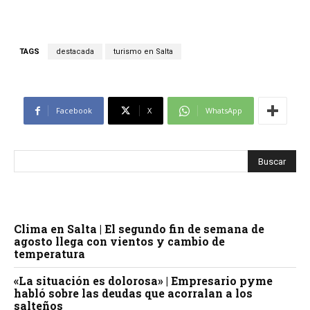
TAGS
destacada
turismo en Salta
Facebook
X
WhatsApp
Clima en Salta | El segundo fin de semana de
agosto llega con vientos y cambio de
temperatura
«La situación es dolorosa» | Empresario pyme
habló sobre las deudas que acorralan a los
salteños