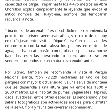
capacidad de carga. Trepar hasta los 4.475 metros en Abra
Chorrillos explica cumplidamente la leyenda que evoca el
mítico nombre de Huaytikina, nombre del ferrocarril”
recuerda la nota.
“Una dosis de adrenalina” es el subtítulo que recomienda la
práctica de turismo aventura: rafting y circuito de canopy
en el río Juramento, visita al Dique Cabra Corral, actividades
en contacto con la naturaleza los paseos en motos de
agua, lancha o catamarán “con el plus de pasar una noche
bajo las estrellas pescando o bien, adentrarse en
senderos rodeados de una naturaleza exuberante”.
Por último, también se recomienda la vista al Parque
Nacional Baritú, “con 72.229 hectáreas es uno de los
parques con mayor biodiversidad. Es una selva de montaña
que se desarrolla a una altura que va entre los 1800 y
2000 metros. Es el hábitat de pumas, yaguaretés, tapires,
osos lavadores, entre otras especies. El senderismo y los
safaris fotográficos son actividades ideales para disfrutar
de la selva, flora y fauna tan diversa” recomiendan.