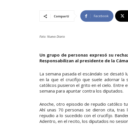
Facebook
Compartí
Foto: Nuevo Diario
Un grupo de personas expresó su rechazo
Responsabilizan al presidente de la Cám
La semana pasada el escándalo se desató lue
en la que el crucifijo que suele adornar la
católicos pusieron el grito en el cielo. Entre
semana para apuntar contra los diputados.
Anoche, otro episodio de repudio católico tuv
Ahí unas 70 personas se dieron cita, tras 
repudio a lo sucedido con el crucifijo. Band
Adentro, en el recito, los diputados no sesio