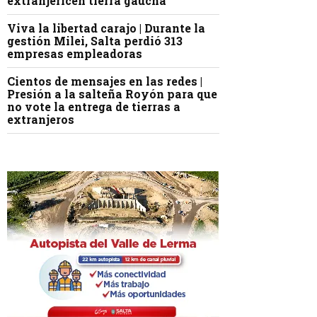
extranjericen tierra gaucha
Viva la libertad carajo | Durante la
gestión Milei, Salta perdió 313
empresas empleadoras
Cientos de mensajes en las redes |
Presión a la salteña Royón para que
no vote la entrega de tierras a
extranjeros