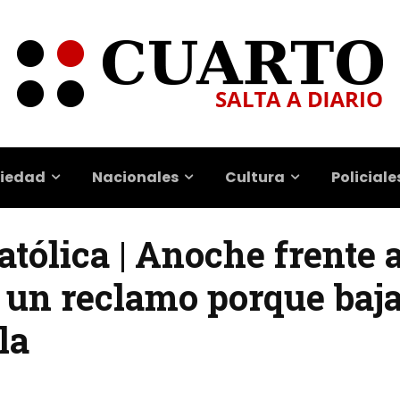
iedad
Nacionales
Cultura
Policiale
tólica | Anoche frente a
 un reclamo porque baja
la