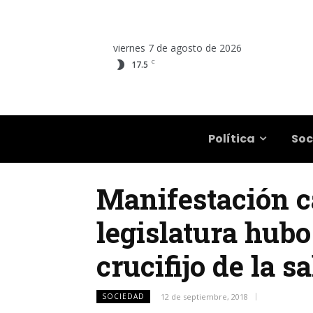
viernes 7 de agosto de 2026
C
17.5
Salta
Política
Soc
Manifestación ca
legislatura hubo
crucifijo de la sa
SOCIEDAD
12 de septiembre, 2018