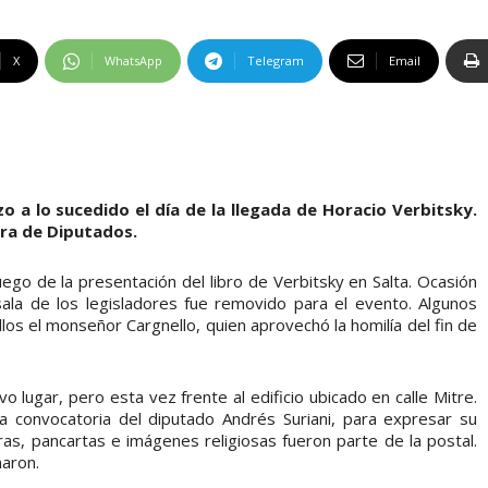
X
WhatsApp
Telegram
Email
 a lo sucedido el día de la llegada de Horacio Verbitsky.
ara de Diputados.
go de la presentación del libro de Verbitsky en Salta. Ocasión
 sala de los legisladores fue removido para el evento. Algunos
 ellos el monseñor Cargnello, quien aprovechó la homilía del fin de
o lugar, pero esta vez frente al edificio ubicado en calle Mitre.
la convocatoria del diputado Andrés Suriani, para expresar su
eras, pancartas e imágenes religiosas fueron parte de la postal.
naron.