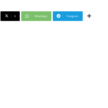
X
WhatsApp
Telegram