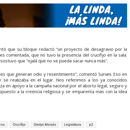
tó que su bloque redactó “un proyecto de desagravio por la
es comentada, que no tuvo la presencia del crucifijo en la sala.
y sostuvo que “ojalá que no se pueda sacar nunca más”.
es que generan odio y resentimiento”, comentó Suriani. Eso en
ue se realizaba en el lugar. Nos referimos a los ya conocidos
iza en apoyo a la campaña nacional por el aborto legal, seguro y
opuesto a la creencia religiosa y se emparenta más con la idea
cos
Crucifijo
Gladys Moisés
Legislatura
p2