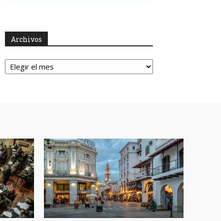
Archivos
Archivos