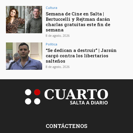
Cultura
Semana de Cine en Salta |
Bertuccelli y Rejtman darán
charlas gratuitas este fin de
semana
8 de agosto, 2026
Política
“Se dedican a destruir” | Jarsún
cargó contra los libertarios
salteños
8 de agosto, 2026
CONTÁCTENOS