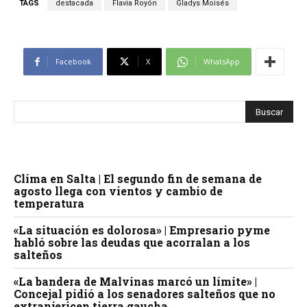
TAGS
destacada
Flavia Royón
Gladys Moisés
Facebook
X
WhatsApp
Clima en Salta | El segundo fin de semana de
agosto llega con vientos y cambio de
temperatura
«La situación es dolorosa» | Empresario pyme
habló sobre las deudas que acorralan a los
salteños
«La bandera de Malvinas marcó un límite» |
Concejal pidió a los senadores salteños que no
extranjericen tierra gaucha