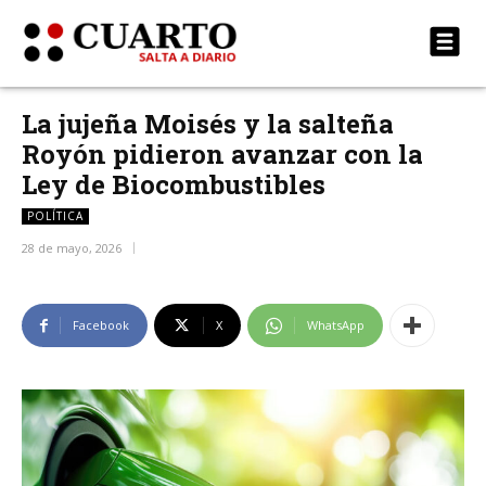
La jujeña Moisés y la salteña
Royón pidieron avanzar con la
Ley de Biocombustibles
POLÍTICA
28 de mayo, 2026
Facebook
X
WhatsApp