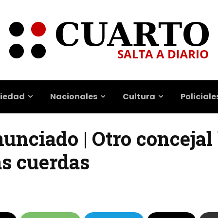
iedad
Nacionales
Cultura
Policiale
unciado | Otro concejal 
as cuerdas