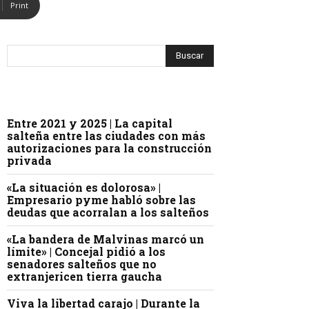
Print
Entre 2021 y 2025 | La capital
salteña entre las ciudades con más
autorizaciones para la construcción
privada
«La situación es dolorosa» |
Empresario pyme habló sobre las
deudas que acorralan a los salteños
«La bandera de Malvinas marcó un
límite» | Concejal pidió a los
senadores salteños que no
extranjericen tierra gaucha
Viva la libertad carajo | Durante la