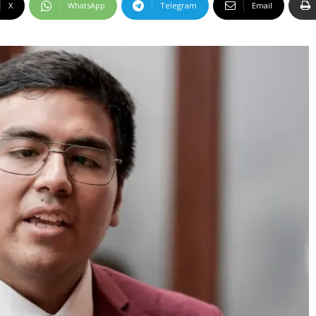
X
WhatsApp
Telegram
Email