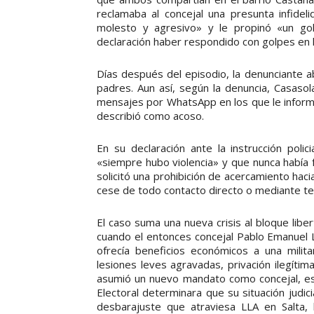
reclamaba al concejal una presunta infidel
molesto y agresivo» y le propinó «un go
declaración haber respondido con golpes en 
Días después del episodio, la denunciante a
padres. Aun así, según la denuncia, Casaso
mensajes por WhatsApp en los que le inform
describió como acoso.
En su declaración ante la instrucción polic
«siempre hubo violencia» y que nunca había 
solicitó una prohibición de acercamiento haci
cese de todo contacto directo o mediante te
El caso suma una nueva crisis al bloque libe
cuando el entonces concejal Pablo Emanuel L
ofrecía beneficios económicos a una mili
lesiones leves agravadas, privación ilegíti
asumió un nuevo mandato como concejal, es
Electoral determinara que su situación judici
desbarajuste que atraviesa LLA en Salta,