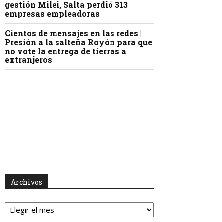
gestión Milei, Salta perdió 313
empresas empleadoras
Cientos de mensajes en las redes |
Presión a la salteña Royón para que
no vote la entrega de tierras a
extranjeros
Archivos
Archivos