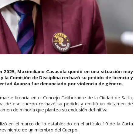
n 2025, Maximiliano Casasola quedó en una situación muy
 la Comisión de Disciplina rechazó su pedido de licencia y
bertad Avanza fue denunciado por violencia de género.
marse licencia en el Concejo Deliberante de la Ciudad de Salta,
lina de ese cuerpo rechazó su pedido y emitió un dictamen de
men de minoría que plantea su exclusión definitiva.
izó en el marco de lo establecido en el artículo 19 de la Carta
obreviniente de un miembro del Cuerpo.