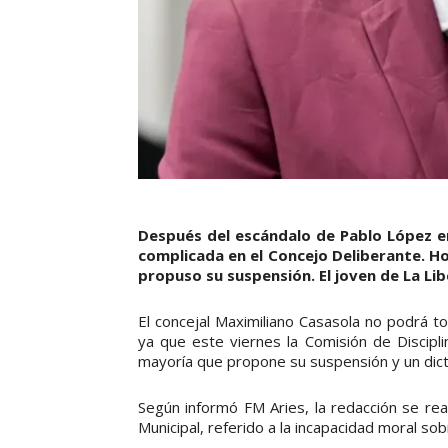
Después del escándalo de Pablo López e
complicada en el Concejo Deliberante. Hoy
propuso su suspensión. El joven de La Li
El concejal Maximiliano Casasola no podrá to
ya que este viernes la Comisión de Discip
mayoría que propone su suspensión y un dicta
Según informó FM Aries, la redacción se real
Municipal, referido a la incapacidad moral s