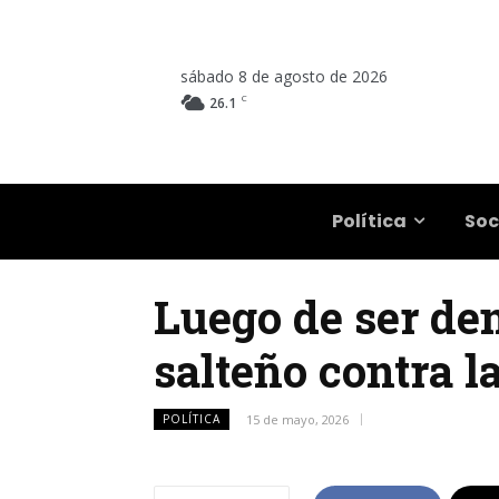
sábado 8 de agosto de 2026
C
26.1
Salta
Política
Soc
Luego de ser den
salteño contra l
POLÍTICA
15 de mayo, 2026