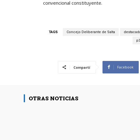
convencional constituyente.
TAGS
Concejo Deliberante de Salta
destacad
p
Facebook
Compartí
OTRAS NOTICIAS