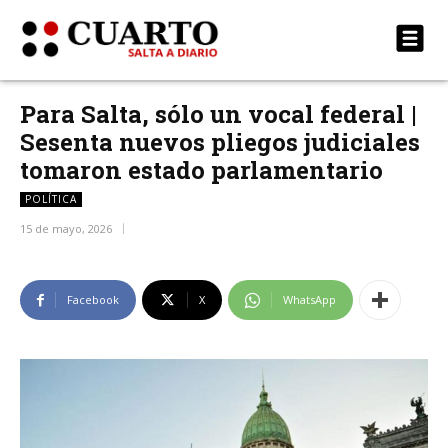
Para Salta, sólo un vocal federal |
Sesenta nuevos pliegos judiciales
tomaron estado parlamentario
POLÍTICA
15 de mayo, 2026
Facebook
X
WhatsApp