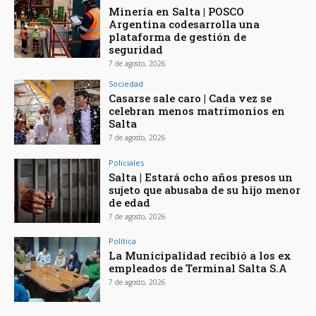
Minería en Salta | POSCO
Argentina codesarrolla una
plataforma de gestión de
seguridad
7 de agosto, 2026
Sociedad
Casarse sale caro | Cada vez se
celebran menos matrimonios en
Salta
7 de agosto, 2026
Policiales
Salta | Estará ocho años presos un
sujeto que abusaba de su hijo menor
de edad
7 de agosto, 2026
Política
La Municipalidad recibió a los ex
empleados de Terminal Salta S.A
7 de agosto, 2026