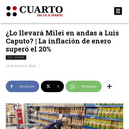
¿Lo llevará Milei en andas a Luis
Caputo? | La inflación de enero
superó el 20%
SOCIEDAD
14 de febrero, 2024
Facebook
X
WhatsApp