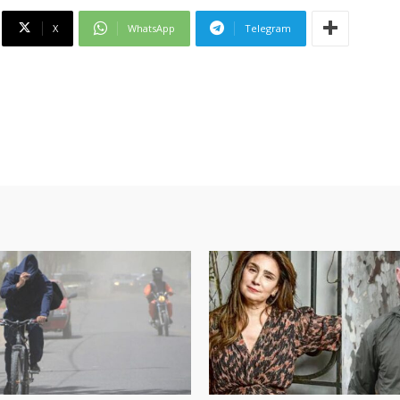
X
WhatsApp
Telegram