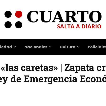
iedad
Nacionales
Cultura
Policiale
las caretas» | Zapata cri
Ley de Emergencia Econ