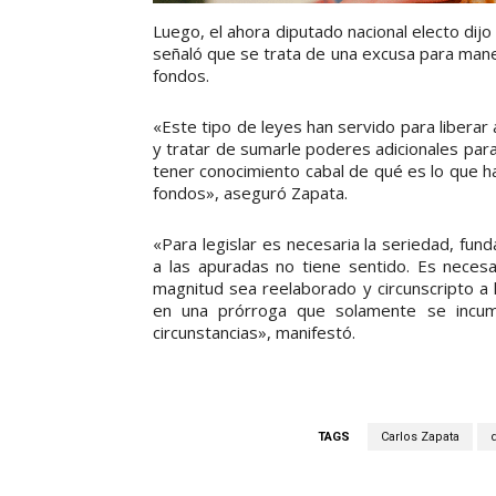
Luego, el ahora diputado nacional electo dijo
señaló que se trata de una excusa para mane
fondos.
«Este tipo de leyes han servido para libera
y tratar de sumarle poderes adicionales para
tener conocimiento cabal de qué es lo que ha
fondos», aseguró Zapata.
«Para legislar es necesaria la seriedad, f
a las apuradas no tiene sentido. Es neces
magnitud sea reelaborado y circunscripto a
en una prórroga que solamente se incum
circunstancias», manifestó.
TAGS
Carlos Zapata