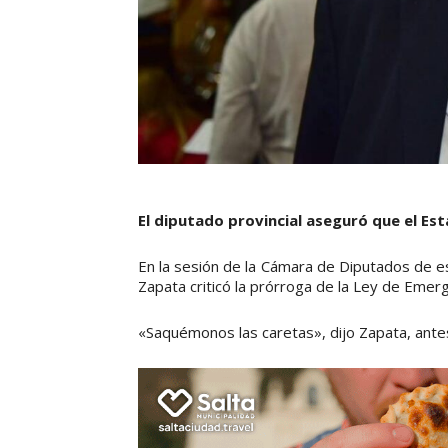
El diputado provincial aseguró que el Es
En la sesión de la Cámara de Diputados de es
Zapata criticó la prórroga de la Ley de Emer
«Saquémonos las caretas», dijo Zapata, antes