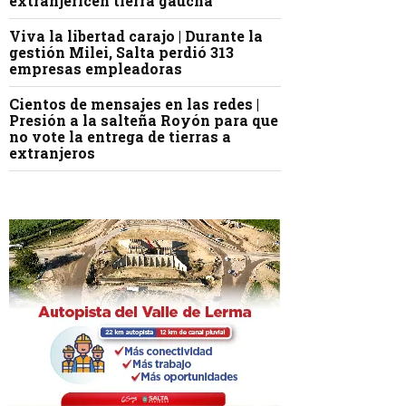
extranjericen tierra gaucha
Viva la libertad carajo | Durante la
gestión Milei, Salta perdió 313
empresas empleadoras
Cientos de mensajes en las redes |
Presión a la salteña Royón para que
no vote la entrega de tierras a
extranjeros