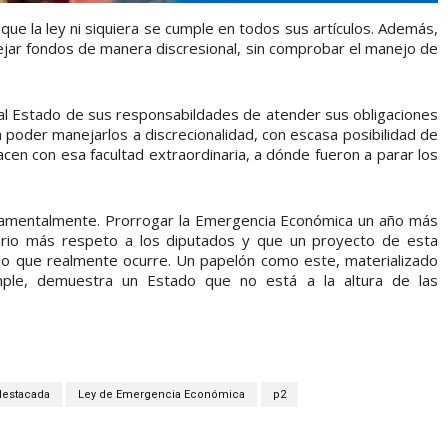
 que la ley ni siquiera se cumple en todos sus artículos. Además,
jar fondos de manera discresional, sin comprobar el manejo de
r al Estado de sus responsabildades de atender sus obligaciones
 poder manejarlos a discrecionalidad, con escasa posibilidad de
cen con esa facultad extraordinaria, a dónde fueron a parar los
undamentalmente. Prorrogar la Emergencia Económica un año más
ario más respeto a los diputados y que un proyecto de esta
 lo que realmente ocurre. Un papelón como este, materializado
ple, demuestra un Estado que no está a la altura de las
destacada
Ley de Emergencia Económica
p2