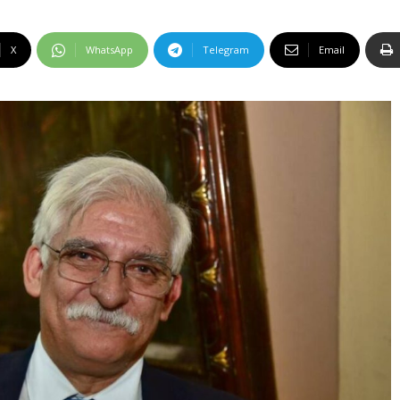
X
WhatsApp
Telegram
Email