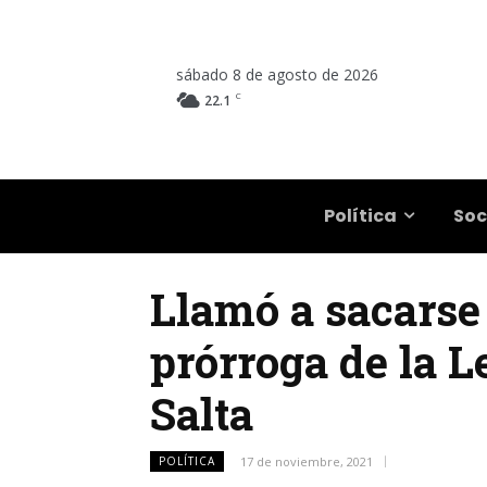
sábado 8 de agosto de 2026
C
22.1
Salta
Política
Soc
Llamó a sacarse «
prórroga de la 
Salta
POLÍTICA
17 de noviembre, 2021