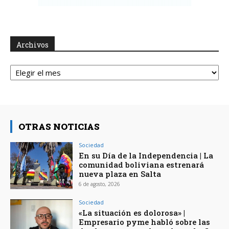
Archivos
Archivos
OTRAS NOTICIAS
Sociedad
En su Día de la Independencia | La
comunidad boliviana estrenará
nueva plaza en Salta
6 de agosto, 2026
Sociedad
«La situación es dolorosa» |
Empresario pyme habló sobre las