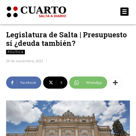
Legislatura de Salta | Presupuesto
sí ¿deuda también?
POLÍTICA
29 de noviembre, 2022
Facebook
X
WhatsApp