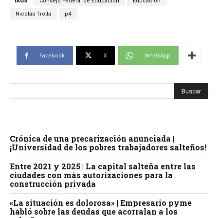
TAGS
Consejo Federal de Educación
Educación
Nicolás Trotta
p4
Facebook
X
WhatsApp
Crónica de una precarización anunciada |
¡Universidad de los pobres trabajadores salteños!
Entre 2021 y 2025 | La capital salteña entre las
ciudades con más autorizaciones para la
construcción privada
«La situación es dolorosa» | Empresario pyme
habló sobre las deudas que acorralan a los