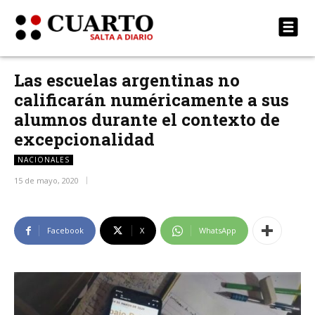
Las escuelas argentinas no
calificarán numéricamente a sus
alumnos durante el contexto de
excepcionalidad
NACIONALES
15 de mayo, 2020
Facebook
X
WhatsApp