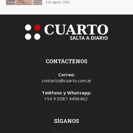
6 de agosto, 2026
CONTÁCTENOS
Correo:
contacto@cuarto.com.ar
Teléfono y Whatsapp:
+54 9 0387 4496462
SÍGANOS