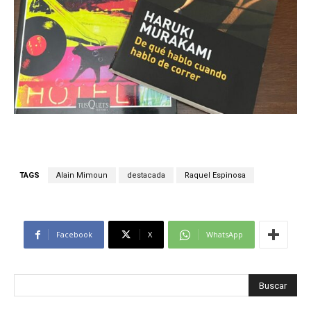
TAGS
Alain Mimoun
destacada
Raquel Espinosa
Facebook
X
WhatsApp