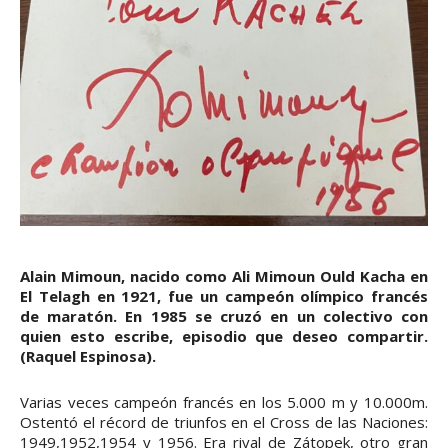
Alain Mimoun, nacido como Ali Mimoun Ould Kacha en
El Telagh en 1921, fue un campeón olímpico francés
de maratón. En 1985 se cruzó en un colectivo con
quien esto escribe, episodio que deseo compartir.
(Raquel Espinosa).
Varias veces campeón francés en los 5.000 m y 10.000m.
Ostentó el récord de triunfos en el Cross de las Naciones:
1949,1952,1954 y 1956. Era rival de Zátopek, otro gran