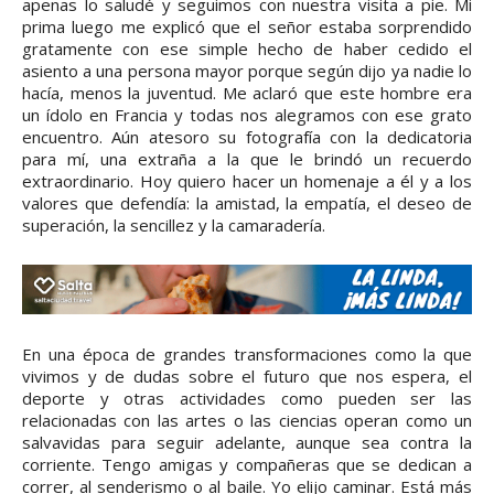
apenas lo saludé y seguimos con nuestra visita a pie. Mi
prima luego me explicó que el señor estaba sorprendido
gratamente con ese simple hecho de haber cedido el
asiento a una persona mayor porque según dijo ya nadie lo
hacía, menos la juventud. Me aclaró que este hombre era
un ídolo en Francia y todas nos alegramos con ese grato
encuentro. Aún atesoro su fotografía con la dedicatoria
para mí, una extraña a la que le brindó un recuerdo
extraordinario. Hoy quiero hacer un homenaje a él y a los
valores que defendía: la amistad, la empatía, el deseo de
superación, la sencillez y la camaradería.
En una época de grandes transformaciones como la que
vivimos y de dudas sobre el futuro que nos espera, el
deporte y otras actividades como pueden ser las
relacionadas con las artes o las ciencias operan como un
salvavidas para seguir adelante, aunque sea contra la
corriente. Tengo amigas y compañeras que se dedican a
correr, al senderismo o al baile. Yo elijo caminar. Está más