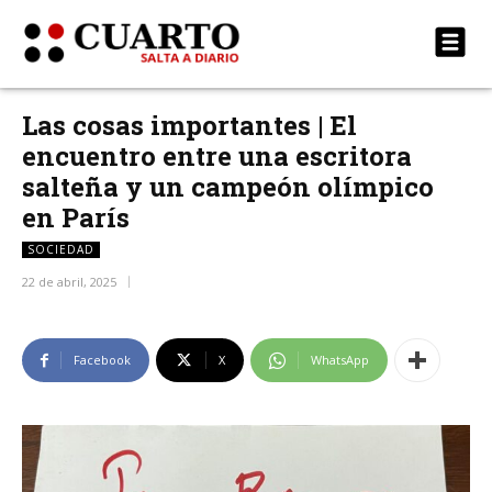
Las cosas importantes | El
encuentro entre una escritora
salteña y un campeón olímpico
en París
SOCIEDAD
22 de abril, 2025
Facebook
X
WhatsApp