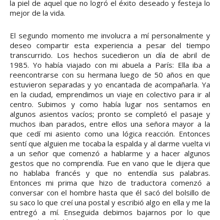
la piel de aquel que no logró el éxito deseado y festeja lo
mejor de la vida.
El segundo momento me involucra a mí personalmente y
deseo compartir esta experiencia a pesar del tiempo
transcurrido. Los hechos sucedieron un día de abril de
1985. Yo había viajado con mi abuela a París: Ella iba a
reencontrarse con su hermana luego de 50 años en que
estuvieron separadas y yo encantada de acompañarla. Ya
en la ciudad, emprendimos un viaje en colectivo para ir al
centro. Subimos y como había lugar nos sentamos en
algunos asientos vacíos; pronto se completó el pasaje y
muchos iban parados, entre ellos una señora mayor a la
que cedí mi asiento como una lógica reacción. Entonces
sentí que alguien me tocaba la espalda y al darme vuelta vi
a un señor que comenzó a hablarme y a hacer algunos
gestos que no comprendía. Fue en vano que le dijera que
no hablaba francés y que no entendía sus palabras.
Entonces mi prima que hizo de traductora comenzó a
conversar con el hombre hasta que él sacó del bolsillo de
su saco lo que creí una postal y escribió algo en ella y me la
entregó a mí. Enseguida debimos bajarnos por lo que