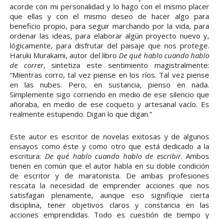
acorde con mi personalidad y lo hago con el mismo placer
que ellas y con el mismo deseo de hacer algo para
beneficio propio, para seguir marchando por la vida, para
ordenar las ideas, para elaborar algún proyecto nuevo y,
lógicamente, para disfrutar del paisaje que nos protege.
Haruki Murakami, autor del libro
De qué hablo cuando hablo
de correr
, sintetiza este sentimiento magistralmente:
“Mientras corro, tal vez piense en los ríos. Tal vez piense
en las nubes. Pero, en sustancia, pienso en nada.
Simplemente sigo corriendo en medio de ese silencio que
añoraba, en medio de ese coqueto y artesanal vacío. Es
realmente estupendo. Digan lo que digan.”
Este autor es escritor de novelas exitosas y de algunos
ensayos como éste y como otro que está dedicado a la
escritura:
De qué hablo cuando hablo de escribir
. Ambos
tienen en común que el autor habla en su doble condición
de escritor y de maratonista. De ambas profesiones
rescata la necesidad de emprender acciones que nos
satisfagan plenamente, aunque eso signifique cierta
disciplina, tener objetivos claros y constancia en las
acciones emprendidas. Todo es cuestión de tiempo y