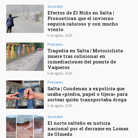
Sociedad
Efectos de El Niño en Salta |
Pronostican que el invierno
seguirá caluroso y con mucho
viento
6 de agosto, 2026
Policiales
Tragedia en Salta | Motociclista
muere tras colisionar en
inmediaciones del puente de
Vaqueros
6 de agosto, 2026
Policiales
Salta | Condenan a expolicía que
usaba «piedra, papel o tijera» para
sortear quién transportaba droga
6 de agosto, 2026
Sociedad
El norte salteño es noticia
nacional por el derrame en Lomas
de Olmedo