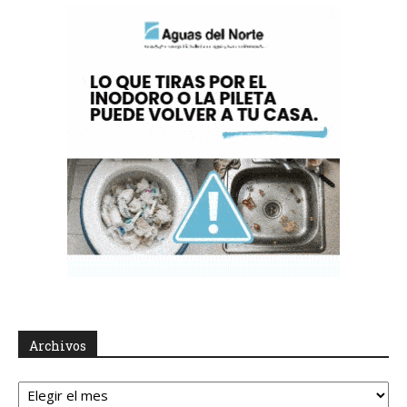
Archivos
Archivos