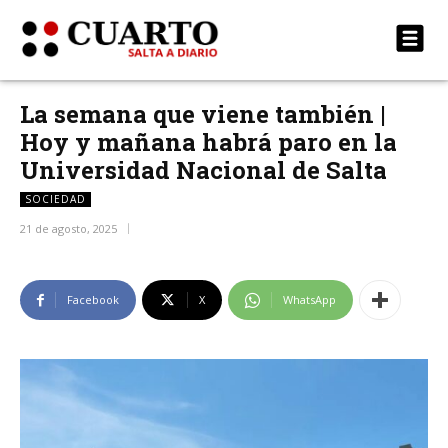
La semana que viene también |
Hoy y mañana habrá paro en la
Universidad Nacional de Salta
SOCIEDAD
21 de agosto, 2025
Facebook
X
WhatsApp