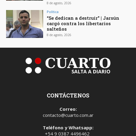
8 de agosto, 2026
Política
“Se dedican a destruir” | Jarsún
cargó contra los libertarios
salteños
8 de agosto, 2026
CONTÁCTENOS
Correo:
contacto@cuarto.com.ar
Teléfono y Whatsapp:
+54 9 0387 4496462