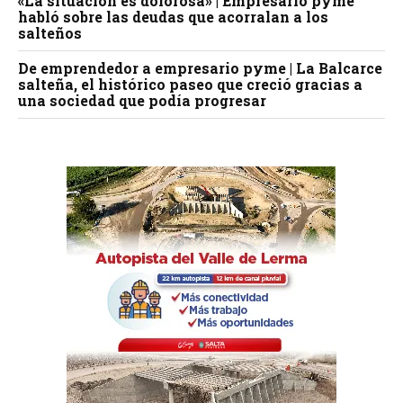
«La situación es dolorosa» | Empresario pyme
habló sobre las deudas que acorralan a los
salteños
De emprendedor a empresario pyme | La Balcarce
salteña, el histórico paseo que creció gracias a
una sociedad que podía progresar