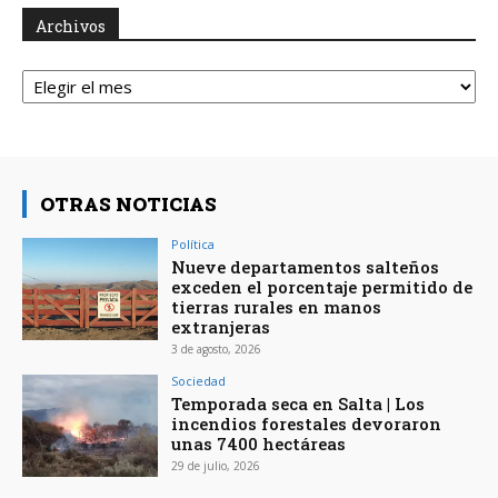
Archivos
Archivos
OTRAS NOTICIAS
Política
Nueve departamentos salteños
exceden el porcentaje permitido de
tierras rurales en manos
extranjeras
3 de agosto, 2026
Sociedad
Temporada seca en Salta | Los
incendios forestales devoraron
unas 7400 hectáreas
29 de julio, 2026