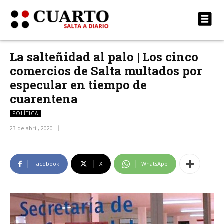
La salteñidad al palo | Los cinco
comercios de Salta multados por
especular en tiempo de
cuarentena
POLÍTICA
23 de abril, 2020
Facebook
X
WhatsApp