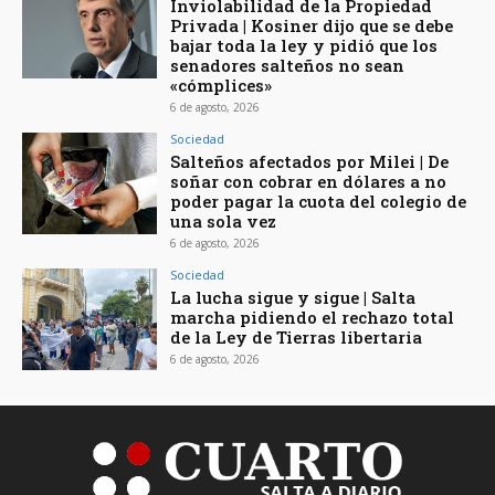
Inviolabilidad de la Propiedad
Privada | Kosiner dijo que se debe
bajar toda la ley y pidió que los
senadores salteños no sean
«cómplices»
6 de agosto, 2026
Sociedad
Salteños afectados por Milei | De
soñar con cobrar en dólares a no
poder pagar la cuota del colegio de
una sola vez
6 de agosto, 2026
Sociedad
La lucha sigue y sigue | Salta
marcha pidiendo el rechazo total
de la Ley de Tierras libertaria
6 de agosto, 2026