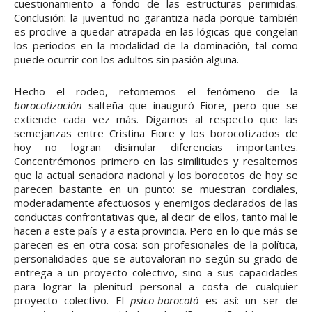
cuestionamiento a fondo de las estructuras perimidas.
Conclusión: la juventud no garantiza nada porque también
es proclive a quedar atrapada en las lógicas que congelan
los periodos en la modalidad de la dominación, tal como
puede ocurrir con los adultos sin pasión alguna.
Hecho el rodeo, retomemos el fenómeno de la
borocotización
salteña que inauguró Fiore, pero que se
extiende cada vez más. Digamos al respecto que las
semejanzas entre Cristina Fiore y los borocotizados de
hoy no logran disimular diferencias importantes.
Concentrémonos primero en las similitudes y resaltemos
que la actual senadora nacional y los borocotos de hoy se
parecen bastante en un punto: se muestran cordiales,
moderadamente afectuosos y enemigos declarados de las
conductas confrontativas que, al decir de ellos, tanto mal le
hacen a este país y a esta provincia. Pero en lo que más se
parecen es en otra cosa: son profesionales de la política,
personalidades que se autovaloran no según su grado de
entrega a un proyecto colectivo, sino a sus capacidades
para lograr la plenitud personal a costa de cualquier
proyecto colectivo. El
psico-borocotó
es así: un ser de