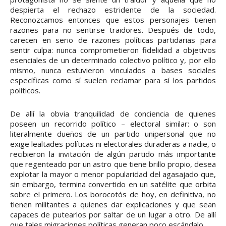
despierta el rechazo estridente de la sociedad.
Reconozcamos entonces que estos personajes tienen
razones para no sentirse traidores. Después de todo,
carecen en serio de razones políticas partidarias para
sentir culpa: nunca comprometieron fidelidad a objetivos
esenciales de un determinado colectivo político y, por ello
mismo, nunca estuvieron vinculados a bases sociales
específicas como sí suelen reclamar para sí los partidos
políticos.
De allí la obvia tranquilidad de conciencia de quienes
poseen un recorrido político – electoral similar: o son
literalmente dueños de un partido unipersonal que no
exige lealtades políticas ni electorales duraderas a nadie, o
recibieron la invitación de algún partido más importante
que regenteado por un astro que tiene brillo propio, desea
explotar la mayor o menor popularidad del agasajado que,
sin embargo, termina convertido en un satélite que orbita
sobre el primero. Los borocotós de hoy, en definitiva, no
tienen militantes a quienes dar explicaciones y que sean
capaces de putearlos por saltar de un lugar a otro. De allí
que tales migraciones políticas generan poco escándalo.