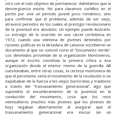
otro con el solo objetivo de permanecer. Admitamos que la
desvergüenza existe. No para clavarnos cuchillos en el
pecho por vivir un periodo juvenil poco romántico, sino
para confirmar que el problema, además de ser viejo,
atravesó periodos en los cuales el prestigio revolucionario
de la juventud era absoluto. Un ejemplo puede ilustrarlo.
Lo extraigo de lo ocurrido en una cárcel cordobesa en
1972, cuando una veintena de jóvenes detenidos por
razones políticas en la dictadura de Lanusse escribieron un
documento al que se conoció como el “Documento Verde”.
Los detenidos provenían de la organización Montoneros,
aunque el escrito constituía la primera crítica a esa
organización desde el interior mismo de la guerrilla. Allí
cuestionaban, entre otras cosas, la certeza montonera de
que el peronismo sería el movimiento de la revolución si se
expulsaban de la fuerza a los viejos burócratas y traidores
a través del “trasvasamiento generacional”, algo que
supondría el encumbramiento de la juventud en la
conducción del movimiento, cosa que los reos
veinteañeros (muchos más jóvenes que los jóvenes de
hoy) negaban abiertamente al asegurar que el
trasvasamiento generacional era inocuo sin un