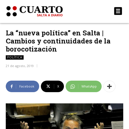
La “nueva política” en Salta |
Cambios y continuidades de la
borocotización
POLÍTICA
21 de agosto, 2019
Facebook
X
WhatsApp