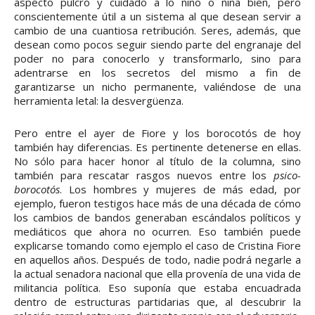
aspecto pulcro y cuidado a lo niño o niña bien, pero
conscientemente útil a un sistema al que desean servir a
cambio de una cuantiosa retribución. Seres, además, que
desean como pocos seguir siendo parte del engranaje del
poder no para conocerlo y transformarlo, sino para
adentrarse en los secretos del mismo a fin de
garantizarse un nicho permanente, valiéndose de una
herramienta letal: la desvergüenza.
Pero entre el ayer de Fiore y los borocotós de hoy
también hay diferencias. Es pertinente detenerse en ellas.
No sólo para hacer honor al título de la columna, sino
también para rescatar rasgos nuevos entre los
psico-
borocotós
. Los hombres y mujeres de más edad, por
ejemplo, fueron testigos hace más de una década de cómo
los cambios de bandos generaban escándalos políticos y
mediáticos que ahora no ocurren. Eso también puede
explicarse tomando como ejemplo el caso de Cristina Fiore
en aquellos años. Después de todo, nadie podrá negarle a
la actual senadora nacional que ella provenía de una vida de
militancia política. Eso suponía que estaba encuadrada
dentro de estructuras partidarias que, al descubrir la