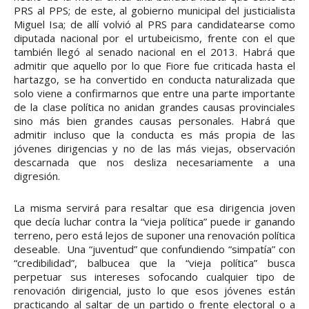
PRS al PPS; de este, al gobierno municipal del justicialista
Miguel Isa; de allí volvió al PRS para candidatearse como
diputada nacional por el urtubeicismo, frente con el que
también llegó al senado nacional en el 2013. Habrá que
admitir que aquello por lo que Fiore fue criticada hasta el
hartazgo, se ha convertido en conducta naturalizada que
solo viene a confirmarnos que entre una parte importante
de la clase política no anidan grandes causas provinciales
sino más bien grandes causas personales. Habrá que
admitir incluso que la conducta es más propia de las
jóvenes dirigencias y no de las más viejas, observación
descarnada que nos desliza necesariamente a una
digresión.
La misma servirá para resaltar que esa dirigencia joven
que decía luchar contra la “vieja política” puede ir ganando
terreno, pero está lejos de suponer una renovación política
deseable. Una “juventud” que confundiendo “simpatía” con
“credibilidad”, balbucea que la “vieja política” busca
perpetuar sus intereses sofocando cualquier tipo de
renovación dirigencial, justo lo que esos jóvenes están
practicando al saltar de un partido o frente electoral o a