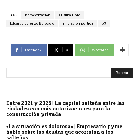
TAGS
borocotización
Cristina Fiore
Eduardo Lorenzo Borocotó
migración política
p3
Facebook
X
WhatsApp
Entre 2021 y 2025 | La capital salteña entre las
ciudades con más autorizaciones para la
construcción privada
«La situación es dolorosa» | Empresario pyme
habló sobre las deudas que acorralan a los
salteños