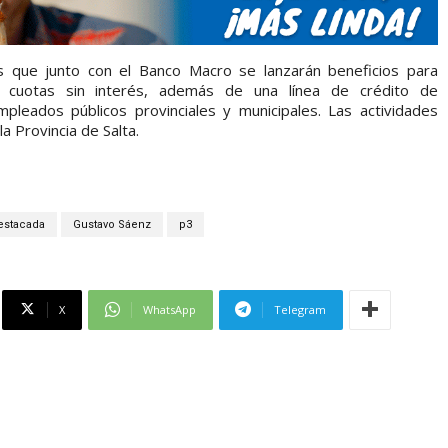
 que junto con el Banco Macro se lanzarán beneficios para
 cuotas sin interés, además de una línea de crédito de
pleados públicos provinciales y municipales. Las actividades
a Provincia de Salta.
estacada
Gustavo Sáenz
p3
X
WhatsApp
Telegram