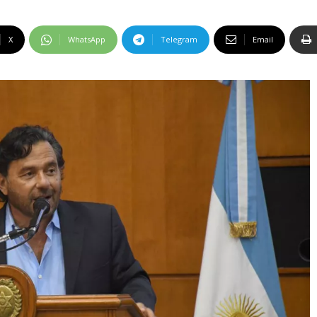
X
WhatsApp
Telegram
Email