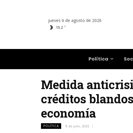
jueves 6 de agosto de 2026
C
15.2
Salta
Política
Soc
Medida anticrisi
créditos blando
economía
POLÍTICA
8 de julio, 2026