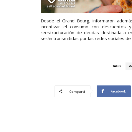
Desde el Grand Bourg, informaron además
incentivar el consumo con descuentos y
reestructuración de deudas destinada a em
serán transmitidas por las redes sociales de l
TAGS
d
Facebook
Compartí