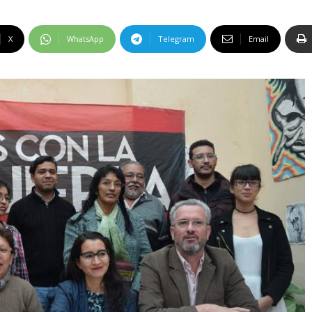
X
WhatsApp
Telegram
Email