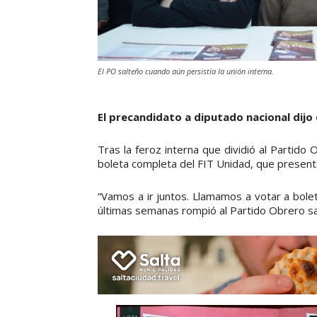
El PO salteño cuando aún persistía la unión interna.
El precandidato a diputado nacional dijo
Tras la feroz interna que dividió al Partido O
boleta completa del FIT Unidad, que present
“Vamos a ir juntos. Llamamos a votar a bolet
últimas semanas rompió al Partido Obrero sa