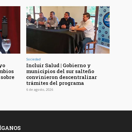
Sociedad
yo
Incluir Salud | Gobierno y
ambios
municipios del sur salteño
 sobre
convinieron descentralizar
trámites del programa
6 de agosto, 2026
ÍGANOS