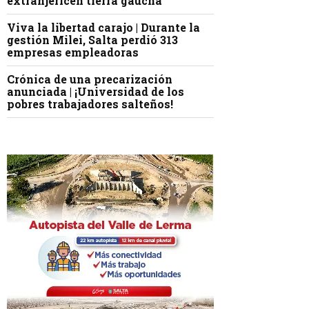
extranjericen tierra gaucha
Viva la libertad carajo | Durante la
gestión Milei, Salta perdió 313
empresas empleadoras
Crónica de una precarización
anunciada | ¡Universidad de los
pobres trabajadores salteños!