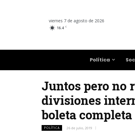
viernes 7 de agosto de 2026
C
16.4
Salta
Política
Soc
Juntos pero no r
divisiones inter
boleta completa 
POLÍTICA
26 de julio, 2019