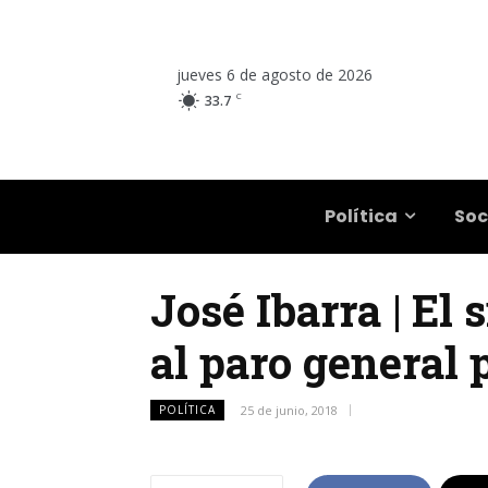
jueves 6 de agosto de 2026
C
33.7
Salta
Política
Soc
José Ibarra | El 
al paro general 
POLÍTICA
25 de junio, 2018