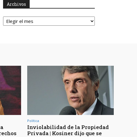
Archivos
Archivos
Política
la
Inviolabilidad de la Propiedad
erechos
Privada | Kosiner dijo que se