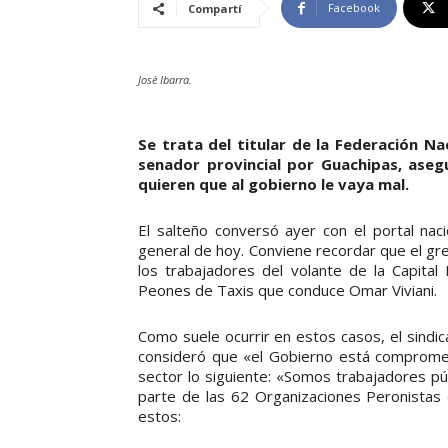
Facebook
Compartí
Josè Ibarra.
Se trata del titular de la Federación N
senador provincial por Guachipas, ase
quieren que al gobierno le vaya mal.
El salteño conversó ayer con el portal nac
general de hoy. Conviene recordar que el gr
los trabajadores del volante de la Capital 
Peones de Taxis que conduce Omar Viviani.
Como suele ocurrir en estos casos, el sindi
consideró que «el Gobierno está compromet
sector lo siguiente: «Somos trabajadores púb
parte de las 62 Organizaciones Peronistas
estos: