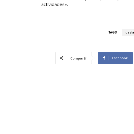
actividades».
TAGS
dest
Facebook
Compartí