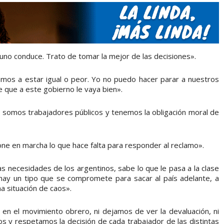
 uno conduce. Trato de tomar la mejor de las decisiones».
mos a estar igual o peor. Yo no puedo hacer parar a nuestros
se que a este gobierno le vaya bien».
 somos trabajadores públicos y tenemos la obligación moral de
one en marcha lo que hace falta para responder al reclamo».
s necesidades de los argentinos, sabe lo que le pasa a la clase
ay un tipo que se compromete para sacar al país adelante, a
a situación de caos».
n el movimiento obrero, ni dejamos de ver la devaluación, ni
os y respetamos la decisión de cada trabajador de las distintas