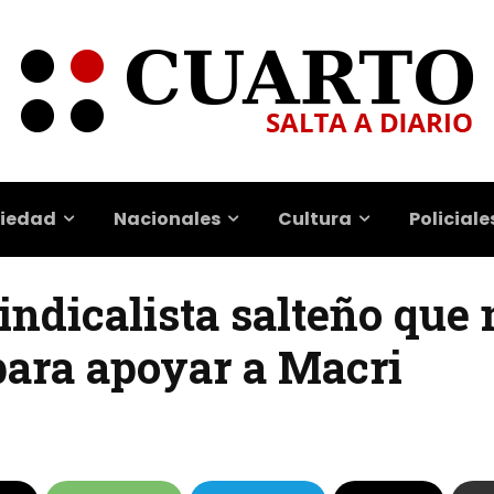
iedad
Nacionales
Cultura
Policiale
sindicalista salteño que
para apoyar a Macri