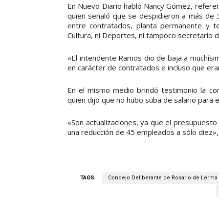
En Nuevo Diario habló Nancy Gómez, refere
quien señaló que se despidieron a más de 
entre contratados, planta permanente y t
Cultura, ni Deportes, ni tampoco secretario d
«El intendente Ramos dio de baja a muchís
en carácter de contratados e incluso que er
En el mismo medio brindó testimonio la co
quien dijo que no hubo suba de salario para e
«Son actualizaciones, ya que el presupuesto
una reducción de 45 empleados a sólo diez»,
TAGS
Concejo Deliberante de Rosario de Lerma