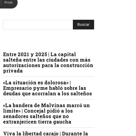
Print
Entre 2021 y 2025 | La capital
salteña entre las ciudades con más
autorizaciones para la construcción
privada
«La situación es dolorosa» |
Empresario pyme habló sobre las
deudas que acorralan a los salteños
«La bandera de Malvinas marcó un
límite» | Concejal pidió a los
senadores salteños que no
extranjericen tierra gaucha
Viva la libertad carajo | Durante la