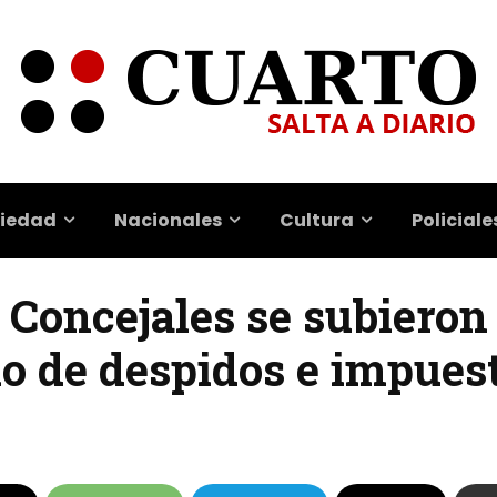
iedad
Nacionales
Cultura
Policiale
| Concejales se subieron
io de despidos e impues