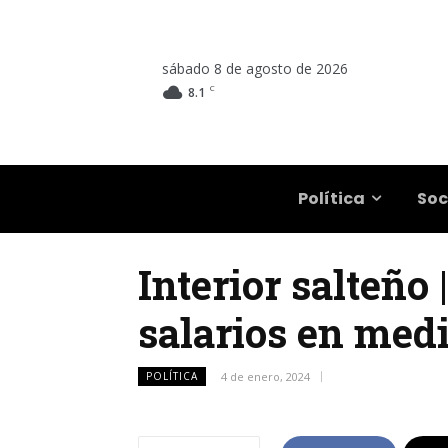
sábado 8 de agosto de 2026
C
8.1
Salta
Política
Soc
Interior salteño 
salarios en med
POLÍTICA
4 de enero, 2024