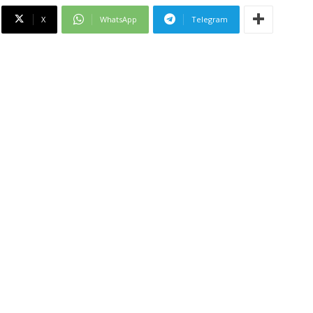
X
WhatsApp
Telegram