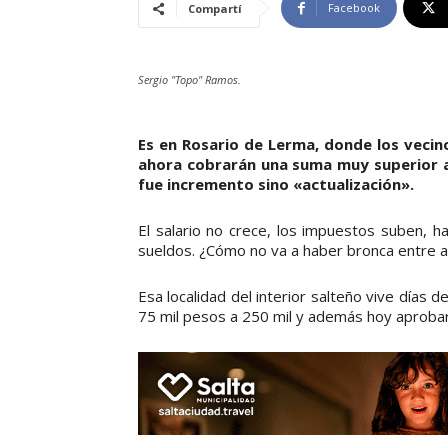
Facebook
Compartí
Sergio "Topo" Ramos.
Es en Rosario de Lerma, donde los veci
ahora cobrarán una suma muy superior a 
fue incremento sino «actualización».
El salario no crece, los impuestos suben, h
sueldos. ¿Cómo no va a haber bronca entre 
Esa localidad del interior salteño vive días 
75 mil pesos a 250 mil y además hoy aprobar