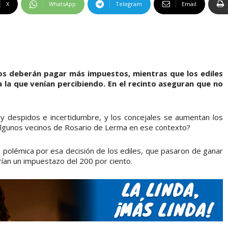
X
WhatsApp
Telegram
Email
nos deberán pagar más impuestos, mientras que los ediles
la que venían percibiendo. En el recinto aseguran que no
ay despidos e incertidumbre, y los concejales se aumentan los
algunos vecinos de Rosario de Lerma en ese contexto?
de polémica por esa decisión de los ediles, que pasaron de ganar
ían un impuestazo del 200 por ciento.