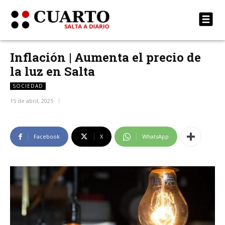
Inflación | Aumenta el precio de
la luz en Salta
SOCIEDAD
15 de abril, 2025
Facebook
X
WhatsApp