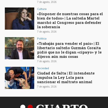
7 de agosto, 2026
Cultura
«Disponer de nuestras cosas para el
bien de todos» | La salteña Martel
marchó al Congreso para defender
la soberanía
7 de agosto, 2026
Política
«Trabajás para vender el país» | El
libertario salteño Guzmán Coraita
pidió que no le digan «cipayo» y le
dijeron aún más cosas
7 de agosto, 2026
Sociedad
Ciudad de Salta | El intendente
impulsa la Ley Lola para
sancionar el maltrato animal
7 de agosto, 2026