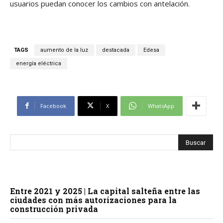
usuarios puedan conocer los cambios con antelación.
TAGS
aumento de la luz
destacada
Edesa
energía eléctrica
Facebook
X
WhatsApp
Entre 2021 y 2025 | La capital salteña entre las
ciudades con más autorizaciones para la
construcción privada