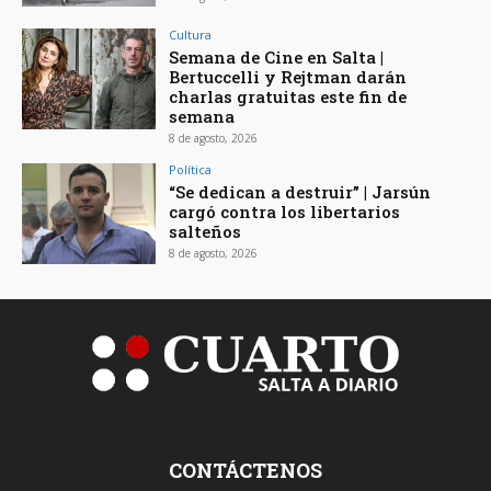
Cultura
Semana de Cine en Salta |
Bertuccelli y Rejtman darán
charlas gratuitas este fin de
semana
8 de agosto, 2026
Política
“Se dedican a destruir” | Jarsún
cargó contra los libertarios
salteños
8 de agosto, 2026
CONTÁCTENOS