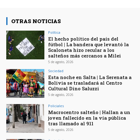
OTRAS NOTICIAS
Política
El hecho político del país del
fútbol | La bandera que levantó la
Scaloneta hizo recular a los
salteños más cercanos a Milei
5 de agosto, 2026
Sociedad
Esta noche en Salta | La Serenata a
Bolivia se trasladará al Centro
Cultural Dino Saluzzi
5 de agosto, 2026
Policiales
Macrocentro salteño | Hallan a un
joven fallecido en la vía pública
tras llamado al 911
5 de agosto, 2026