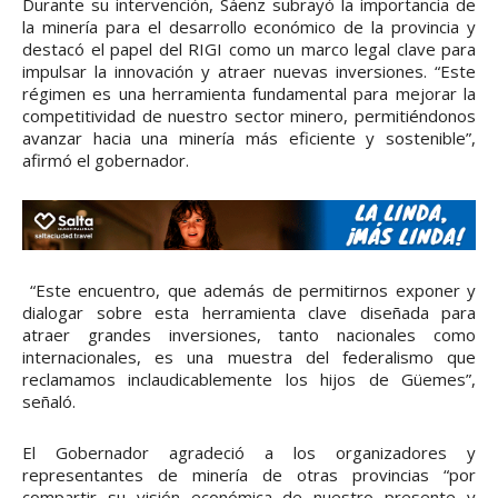
Durante su intervención, Sáenz subrayó la importancia de
la minería para el desarrollo económico de la provincia y
destacó el papel del RIGI como un marco legal clave para
impulsar la innovación y atraer nuevas inversiones. “Este
régimen es una herramienta fundamental para mejorar la
competitividad de nuestro sector minero, permitiéndonos
avanzar hacia una minería más eficiente y sostenible”,
afirmó el gobernador.
“Este encuentro, que además de permitirnos exponer y
dialogar sobre esta herramienta clave diseñada para
atraer grandes inversiones, tanto nacionales como
internacionales, es una muestra del federalismo que
reclamamos inclaudicablemente los hijos de Güemes”,
señaló.
El Gobernador agradeció a los organizadores y
representantes de minería de otras provincias “por
compartir su visión económica de nuestro presente y