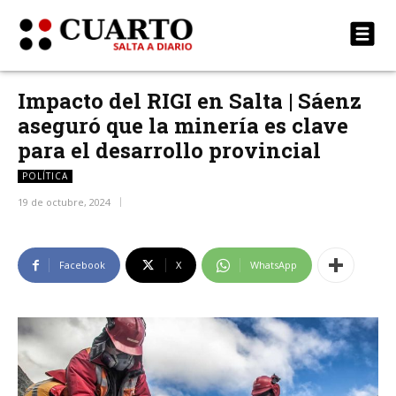
Impacto del RIGI en Salta | Sáenz
aseguró que la minería es clave
para el desarrollo provincial
POLÍTICA
19 de octubre, 2024
Facebook
X
WhatsApp