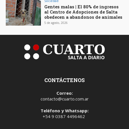
Sociedad
Gentes malas | El 80% de ingresos
al Centro de Adopciones de Salta
obedecen a abandonos de animales
5 de agosto, 2026
CONTÁCTENOS
Correo:
contacto@cuarto.com.ar
Teléfono y Whatsapp:
+54 9 0387 4496462