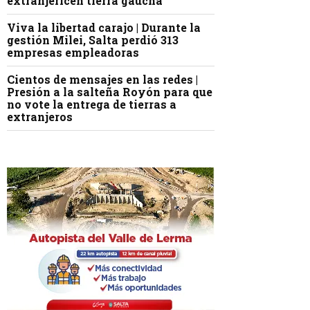
extranjericen tierra gaucha
Viva la libertad carajo | Durante la
gestión Milei, Salta perdió 313
empresas empleadoras
Cientos de mensajes en las redes |
Presión a la salteña Royón para que
no vote la entrega de tierras a
extranjeros