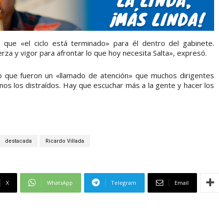
ó que «el ciclo está terminado» para él dentro del gabinete.
za y vigor para afrontar lo que hoy necesita Salta», expresó.
ijo que fueron un «llamado de atención» que muchos dirigentes
s los distraídos. Hay que escuchar más a la gente y hacer los
destacada
Ricardo Villada
X
WhatsApp
Telegram
Email