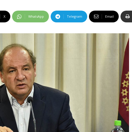
X
WhatsApp
Telegram
Email