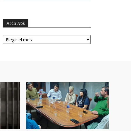
Archivos
Archivos