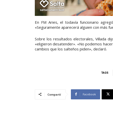
En FM Aries, el todavía funcionario agreg
«Seguramente aparecerá alguien con más fuer
Sobre los resultados electorales, Villada d
«eligieron desatender». «No podemos hacerno
cambios que los salteños piden», declaró.
TAGS
Facebook
Compartí