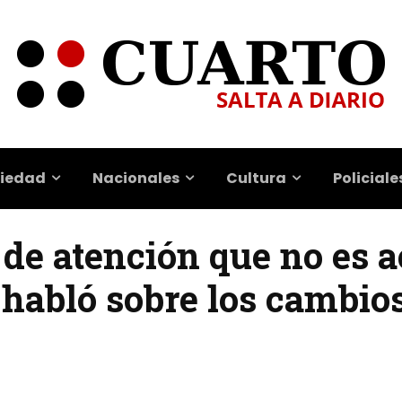
iedad
Nacionales
Cultura
Policiale
de atención que no es a
a habló sobre los cambios
o