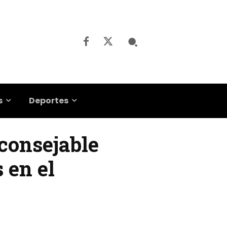
s
Deportes
consejable
 en el