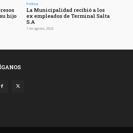
Política
presos
La Municipalidad recibió a los
su hijo
ex empleados de Terminal Salta
S.A
7 de agosto, 2026
ÍGANOS