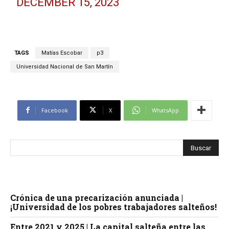
DECEMBER 15, 2023
TAGS
Matías Escobar
p3
Universidad Nacional de San Martín
Facebook
X
WhatsApp
Crónica de una precarización anunciada |
¡Universidad de los pobres trabajadores salteños!
Entre 2021 y 2025 | La capital salteña entre las