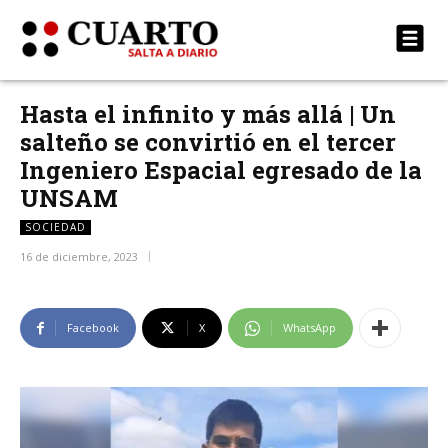
Hasta el infinito y más allá | Un
salteño se convirtió en el tercer
Ingeniero Espacial egresado de la
UNSAM
SOCIEDAD
16 de diciembre, 2023
Facebook
X
WhatsApp