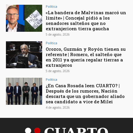
Política
«La bandera de Malvinas marcó un
límite» | Concejal pidió a los
senadores salteños que no
extranjericen tierra gaucha
5 de agosto, 2026
Política
Orozco, Guzmán y Royón tienen su
referente | Romero, el salteño que
en 2011 ya quería regalar tierras a
extranjeros
5 de agosto, 2026
Política
¿En Casa Rosada leen CUARTO? |
Después de los rumores, Nación
descarta que un gobernador aliado
sea candidato a vice de Milei
4 de agosto, 2026