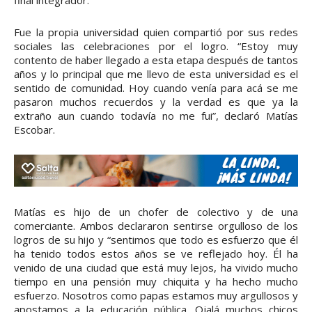
final integrador.
Fue la propia universidad quien compartió por sus redes
sociales las celebraciones por el logro. “Estoy muy
contento de haber llegado a esta etapa después de tantos
años y lo principal que me llevo de esta universidad es el
sentido de comunidad. Hoy cuando venía para acá se me
pasaron muchos recuerdos y la verdad es que ya la
extraño aun cuando todavía no me fui”, declaró Matías
Escobar.
Matías es hijo de un chofer de colectivo y de una
comerciante. Ambos declararon sentirse orgulloso de los
logros de su hijo y “sentimos que todo es esfuerzo que él
ha tenido todos estos años se ve reflejado hoy. Él ha
venido de una ciudad que está muy lejos, ha vivido mucho
tiempo en una pensión muy chiquita y ha hecho mucho
esfuerzo. Nosotros como papas estamos muy argullosos y
apostamos a la educación pública. Ojalá muchos chicos