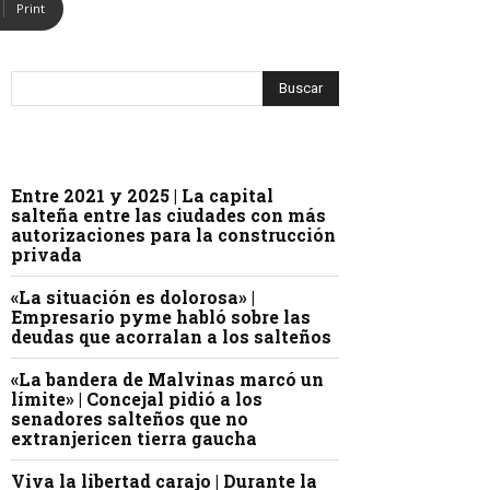
Print
Entre 2021 y 2025 | La capital
salteña entre las ciudades con más
autorizaciones para la construcción
privada
«La situación es dolorosa» |
Empresario pyme habló sobre las
deudas que acorralan a los salteños
«La bandera de Malvinas marcó un
límite» | Concejal pidió a los
senadores salteños que no
extranjericen tierra gaucha
Viva la libertad carajo | Durante la