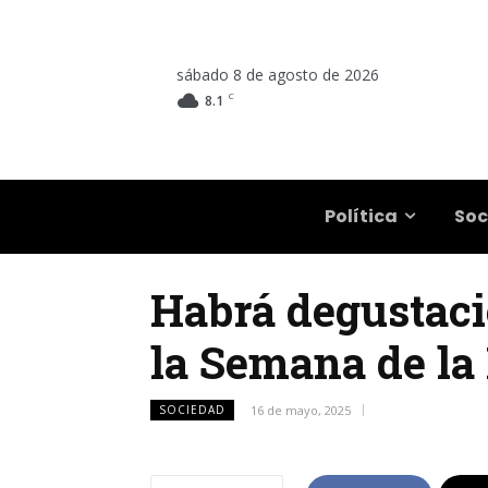
sábado 8 de agosto de 2026
C
8.1
Salta
Política
Soc
Habrá degustaci
la Semana de la
SOCIEDAD
16 de mayo, 2025