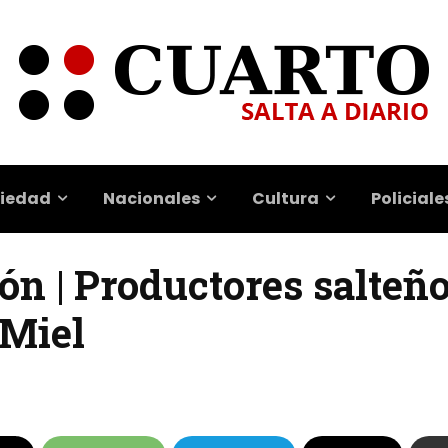
iedad
Nacionales
Cultura
Policiale
ón | Productores salteñ
 Miel