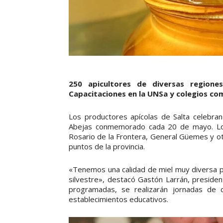
250 apicultores de diversas regione
Capacitaciones en la UNSa y colegios com
Los productores apícolas de Salta celebran
Abejas conmemorado cada 20 de mayo. Los a
Rosario de la Frontera, General Güemes y o
puntos de la provincia.
«Tenemos una calidad de miel muy diversa 
silvestre», destacó Gastón Larrán, presiden
programadas, se realizarán jornadas de c
establecimientos educativos.