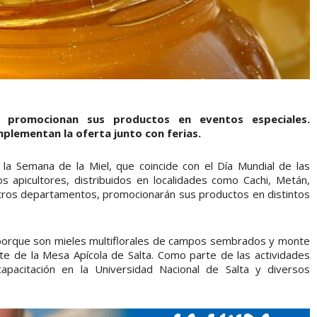
s promocionan sus productos en eventos especiales.
plementan la oferta junto con ferias.
 la Semana de la Miel, que coincide con el Día Mundial de las
picultores, distribuidos en localidades como Cachi, Metán,
tros departamentos, promocionarán sus productos en distintos
porque son mieles multiflorales de campos sembrados y monte
te de la Mesa Apícola de Salta. Como parte de las actividades
apacitación en la Universidad Nacional de Salta y diversos