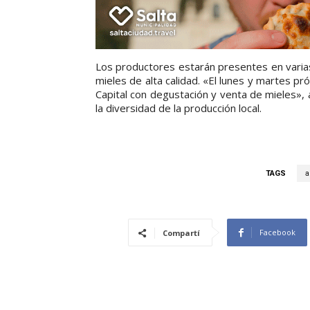
Los productores estarán presentes en varias 
mieles de alta calidad. «El lunes y martes p
Capital con degustación y venta de mieles», 
la diversidad de la producción local.
TAGS
a
Facebook
Compartí