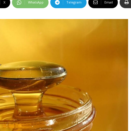
X
WhatsApp
Telegram
Email