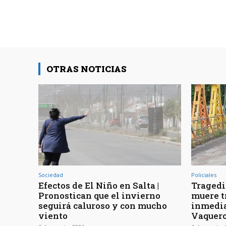
OTRAS NOTICIAS
Sociedad
Policiales
Efectos de El Niño en Salta |
Tragedia
Pronostican que el invierno
muere t
seguirá caluroso y con mucho
inmedia
viento
Vaquer