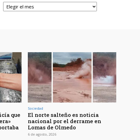
Archivos
Sociedad
icía que
El norte salteño es noticia
jera»
nacional por el derrame en
portaba
Lomas de Olmedo
6 de agosto, 2026