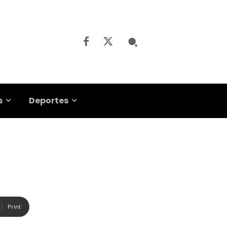
s
Deportes
Print