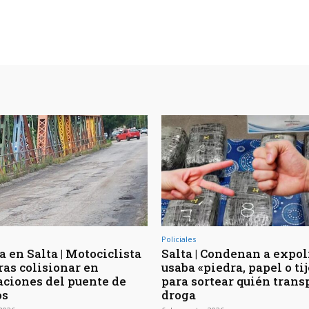
Policiales
 en Salta | Motociclista
Salta | Condenan a expol
ras colisionar en
usaba «piedra, papel o ti
ciones del puente de
para sortear quién trans
os
droga