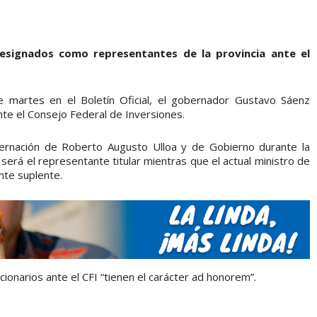
 designados como representantes de la provincia ante el
 martes en el Boletín Oficial, el gobernador Gustavo Sáenz
nte el Consejo Federal de Inversiones.
ernación de Roberto Augusto Ulloa y de Gobierno durante la
 será el representante titular mientras que el actual ministro de
nte suplente.
onarios ante el CFI “tienen el carácter ad honorem”.