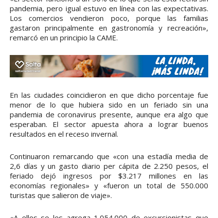
pandemia, pero igual estuvo en línea con las expectativas.
Los comercios vendieron poco, porque las familias
gastaron principalmente en gastronomía y recreación»,
remarcó en un principio la CAME.
En las ciudades coincidieron en que dicho porcentaje fue
menor de lo que hubiera sido en un feriado sin una
pandemia de coronavirus presente, aunque era algo que
esperaban. El sector apuesta ahora a lograr buenos
resultados en el receso invernal.
Continuaron remarcando que «con una estadía media de
2,6 días y un gasto diario per cápita de 2.250 pesos, el
feriado dejó ingresos por $3.217 millones en las
economías regionales» y «fueron un total de 550.000
turistas que salieron de viaje».
«A ellos se les agrega 1.054.000 de excursionistas que