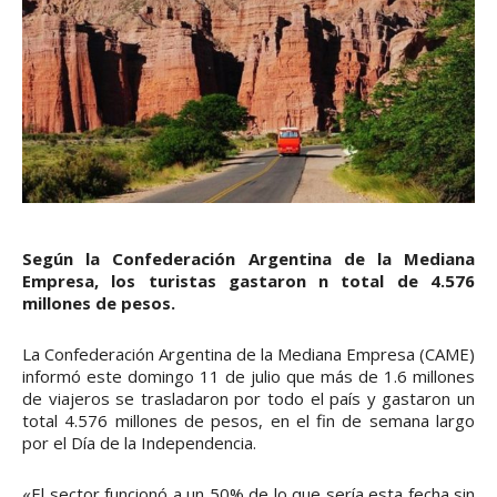
Según la Confederación Argentina de la Mediana
Empresa, los turistas gastaron n total de 4.576
millones de pesos.
La Confederación Argentina de la Mediana Empresa (CAME)
informó este domingo 11 de julio que más de 1.6 millones
de viajeros se trasladaron por todo el país y gastaron un
total 4.576 millones de pesos, en el fin de semana largo
por el Día de la Independencia.
«El sector funcionó a un 50% de lo que sería esta fecha sin