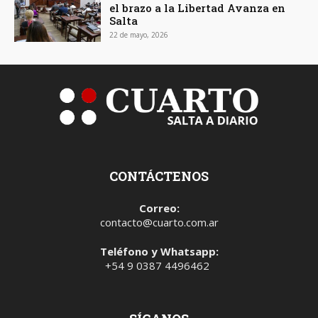
el brazo a la Libertad Avanza en
Salta
22 de mayo, 2026
CONTÁCTENOS
Correo:
contacto@cuarto.com.ar
Teléfono y Whatsapp:
+54 9 0387 4496462