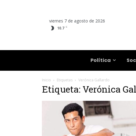
viernes 7 de agosto de 2026
C
10.7
Salta
Política
Soc
Inicio
Etiquetas
Verónica Gallardo
Etiqueta: Verónica Ga