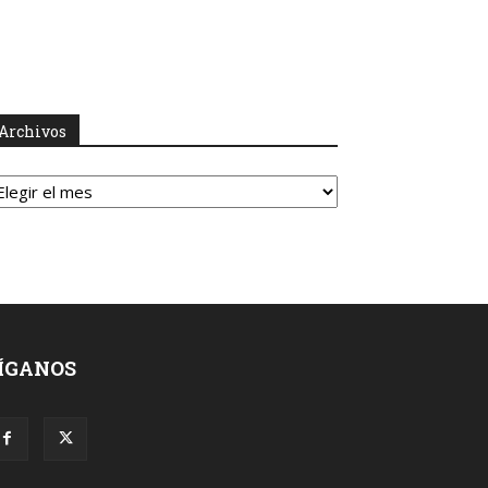
Archivos
rchivos
ÍGANOS