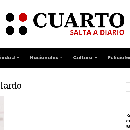
iedad
Nacionales
Cultura
Policiale
llardo
E
e
a