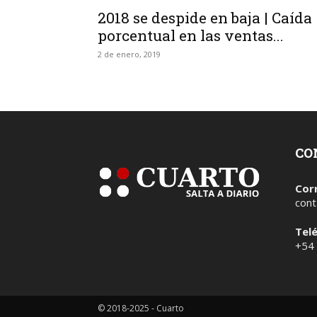
2018 se despide en baja | Caída
porcentual en las ventas...
2 de enero, 2019
CO
Cor
cont
Tel
+54
© 2018-2025 - Cuarto