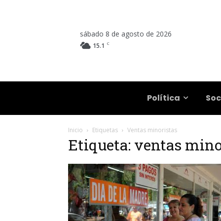
sábado 8 de agosto de 2026
C
15.1
Salta
Política
Soc
Inicio
Etiquetas
Ventas minoristas
Etiqueta: ventas mino