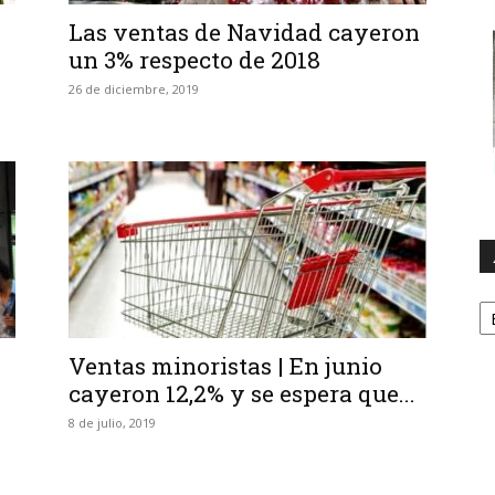
Las ventas de Navidad cayeron
un 3% respecto de 2018
26 de diciembre, 2019
A
Ventas minoristas | En junio
cayeron 12,2% y se espera que...
8 de julio, 2019