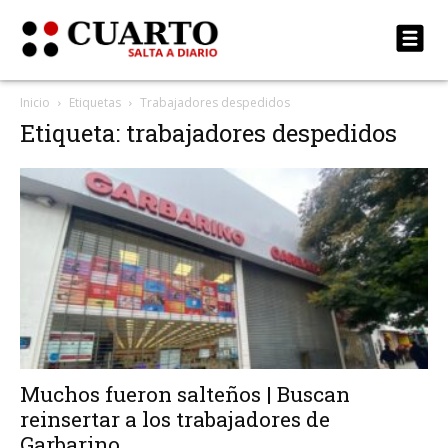
Inicio
Etiquetas
Trabajadores despedidos
Etiqueta: trabajadores despedidos
Muchos fueron salteños | Buscan
reinsertar a los trabajadores de
Garbarino...