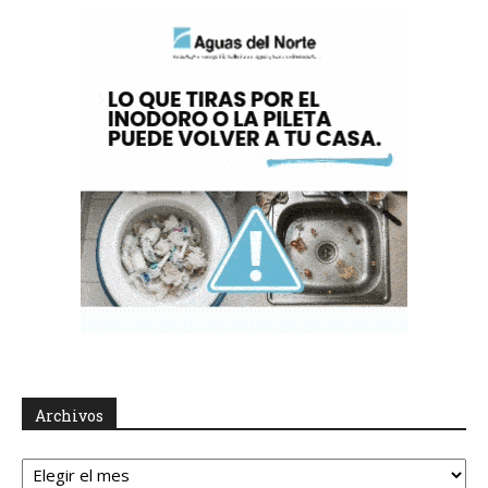
Archivos
Archivos