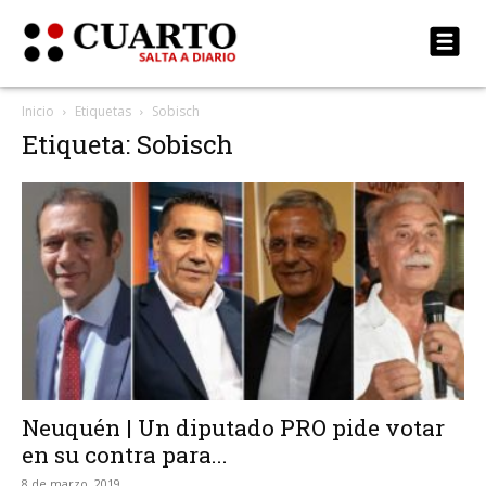
Inicio
Etiquetas
Sobisch
Etiqueta: Sobisch
Neuquén | Un diputado PRO pide votar
en su contra para...
8 de marzo, 2019