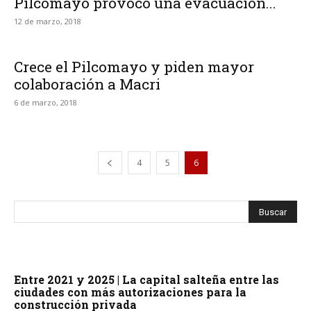
Pilcomayo provocó una evacuación...
12 de marzo, 2018
Crece el Pilcomayo y piden mayor
colaboración a Macri
6 de marzo, 2018
4
5
6
Entre 2021 y 2025 | La capital salteña entre las
ciudades con más autorizaciones para la
construcción privada