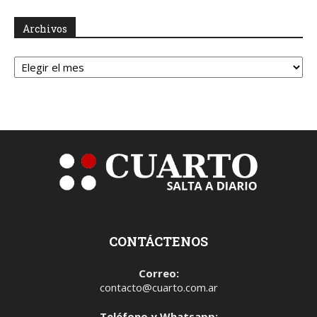
Archivos
Archivos
CONTÁCTENOS
Correo:
contacto@cuarto.com.ar
Teléfono y Whatsapp: