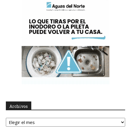
Archivos
Archivos