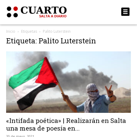
Inicio
Etiquetas
Palito Luterstein
Etiqueta: Palito Luterstein
«Intifada poética» | Realizarán en Salta
una mesa de poesía en...
20 de mayo, 2021