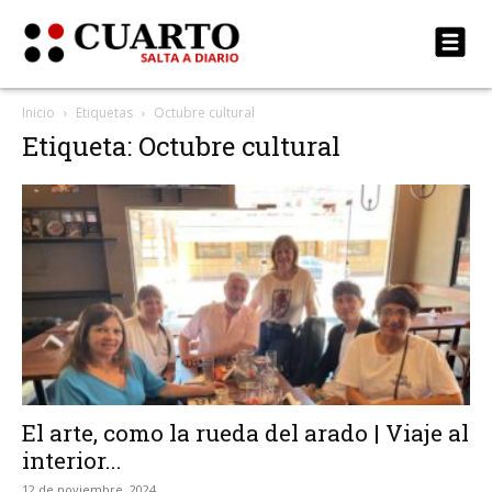
Inicio
Etiquetas
Octubre cultural
Etiqueta: Octubre cultural
El arte, como la rueda del arado | Viaje al
interior...
12 de noviembre, 2024