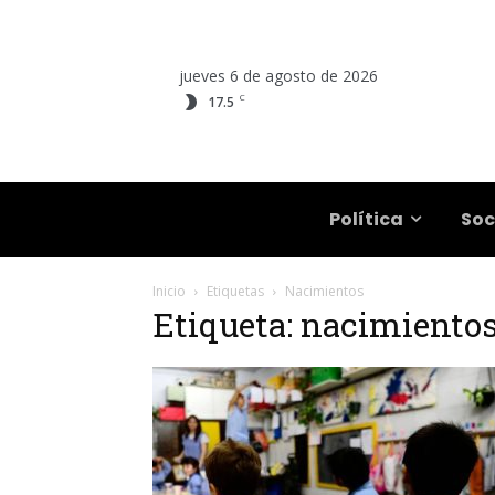
jueves 6 de agosto de 2026
C
17.5
Salta
Política
Soc
Inicio
Etiquetas
Nacimientos
Etiqueta: nacimiento