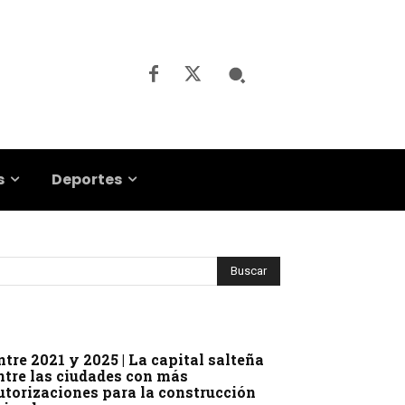
s
Deportes
ntre 2021 y 2025 | La capital salteña
ntre las ciudades con más
utorizaciones para la construcción