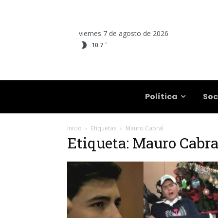
viernes 7 de agosto de 2026
C
10.7
Salta
Política
Soc
Inicio
Etiquetas
Mauro Cabral
Etiqueta: Mauro Cabra