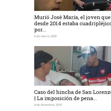
Murió José María, el joven que
desde 2014 estaba cuadripléjic
por...
6 de marzo, 2020
Caso del hincha de San Lorenz
| La imposición de pena...
4 de diciembre, 2019