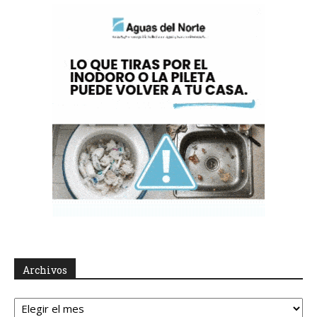
Archivos
Archivos