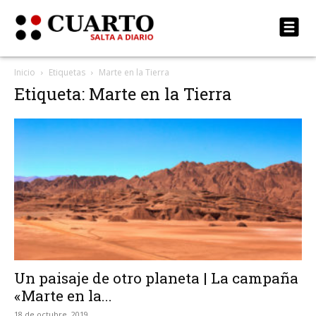
Inicio
Etiquetas
Marte en la Tierra
Etiqueta: Marte en la Tierra
Un paisaje de otro planeta | La campaña
«Marte en la...
18 de octubre, 2019