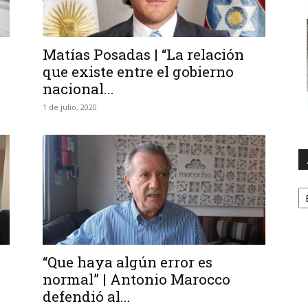
Matías Posadas | “La relación
que existe entre el gobierno
nacional...
1 de julio, 2020
A
“Que haya algún error es
normal” | Antonio Marocco
defendió al...