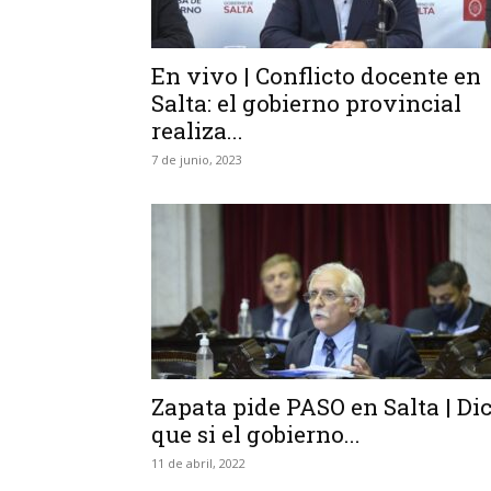
En vivo | Conflicto docente en
Salta: el gobierno provincial
realiza...
7 de junio, 2023
Zapata pide PASO en Salta | Di
que si el gobierno...
11 de abril, 2022