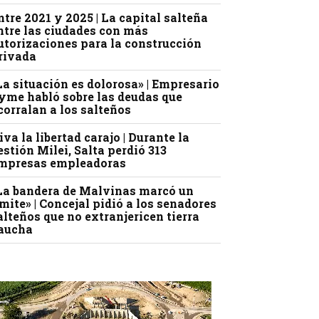
ntre 2021 y 2025 | La capital salteña
ntre las ciudades con más
utorizaciones para la construcción
rivada
La situación es dolorosa» | Empresario
yme habló sobre las deudas que
corralan a los salteños
iva la libertad carajo | Durante la
estión Milei, Salta perdió 313
mpresas empleadoras
La bandera de Malvinas marcó un
ímite» | Concejal pidió a los senadores
alteños que no extranjericen tierra
aucha