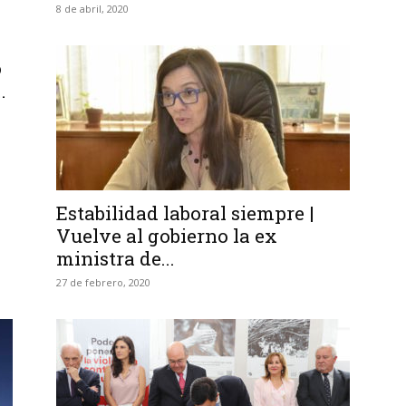
8 de abril, 2020
o
.
Estabilidad laboral siempre |
Vuelve al gobierno la ex
ministra de...
27 de febrero, 2020