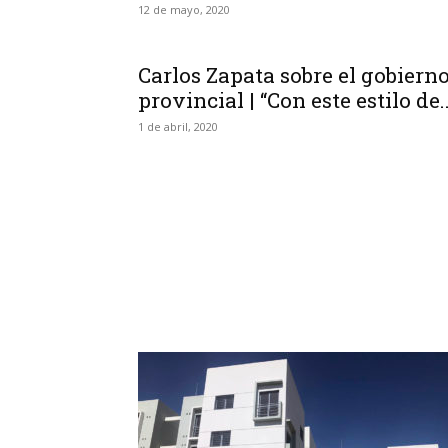
12 de mayo, 2020
Carlos Zapata sobre el gobiern
provincial | “Con este estilo de..
1 de abril, 2020