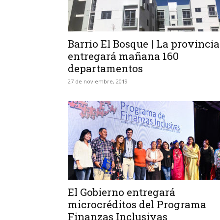
Barrio El Bosque | La provincia
entregará mañana 160
departamentos
27 de noviembre, 2019
El Gobierno entregará
microcréditos del Programa
Finanzas Inclusivas