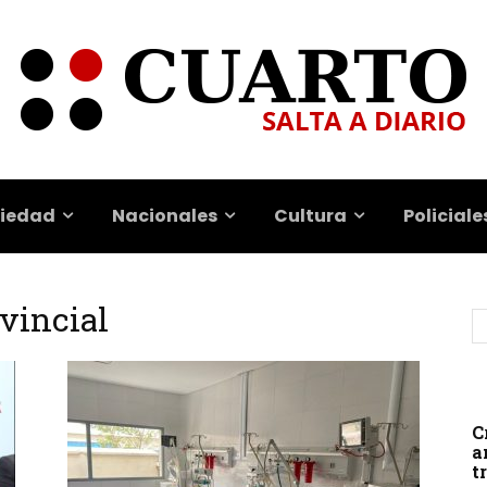
iedad
Nacionales
Cultura
Policiale
ovincial
C
a
t