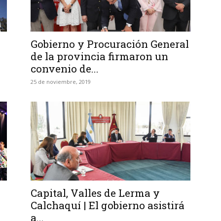
Gobierno y Procuración General
de la provincia firmaron un
convenio de...
25 de noviembre, 2019
Capital, Valles de Lerma y
Calchaquí | El gobierno asistirá
a...