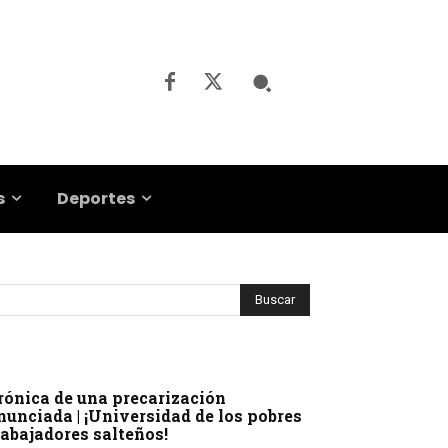
s
Deportes
rónica de una precarización
nunciada | ¡Universidad de los pobres
rabajadores salteños!