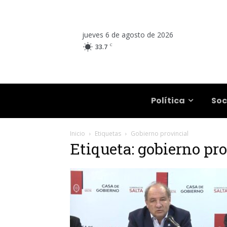
jueves 6 de agosto de 2026
C
33.7
Salta
Política
Soc
Inicio
Etiquetas
Gobierno provincial
Etiqueta: gobierno pr