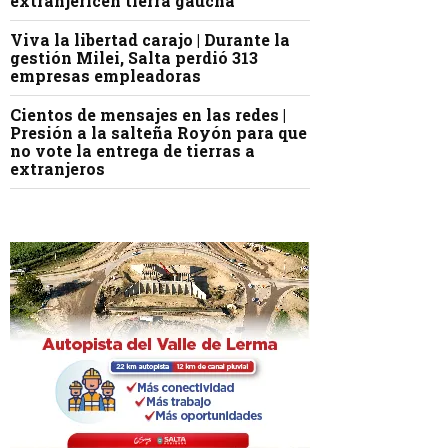
extranjericen tierra gaucha
Viva la libertad carajo | Durante la
gestión Milei, Salta perdió 313
empresas empleadoras
Cientos de mensajes en las redes |
Presión a la salteña Royón para que
no vote la entrega de tierras a
extranjeros