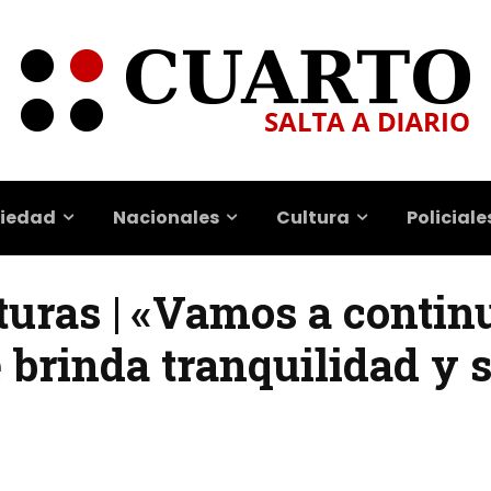
iedad
Nacionales
Cultura
Policiale
turas | «Vamos a contin
 brinda tranquilidad y 