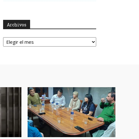
Archivos
Archivos