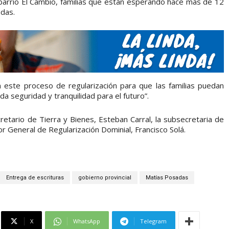
barrio El Cambio, familias que están esperando hace más de 12
adas.
este proceso de regularización para que las familias puedan
da seguridad y tranquilidad para el futuro”.
etario de Tierra y Bienes, Esteban Carral, la subsecretaria de
ctor General de Regularización Dominial, Francisco Solá.
Entrega de escrituras
gobierno provincial
Matías Posadas
X
WhatsApp
Telegram