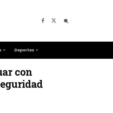
s
Deportes
uar con
seguridad