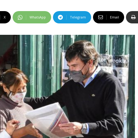
X
WhatsApp
Telegram
Email