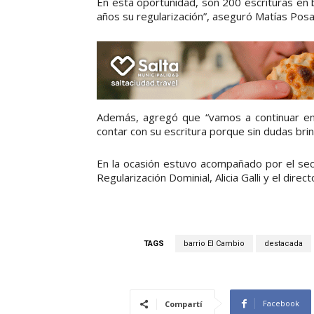
En esta oportunidad, son 200 escrituras en 
años su regularización”, aseguró Matías Pos
Además, agregó que “vamos a continuar en 
contar con su escritura porque sin dudas brin
En la ocasión estuvo acompañado por el secr
Regularización Dominial, Alicia Galli y el dire
TAGS
barrio El Cambio
destacada
Facebook
Compartí