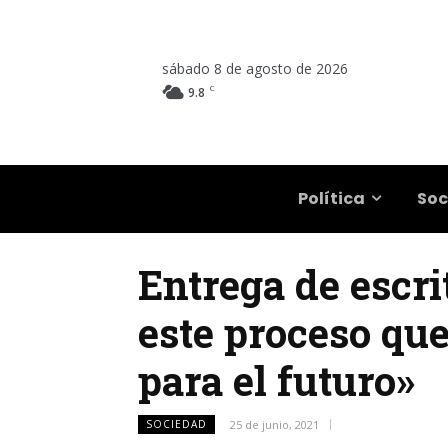
sábado 8 de agosto de 2026
C
9.8
Salta
Política
Soc
Entrega de escri
este proceso que
para el futuro»
SOCIEDAD
25 de junio, 2021