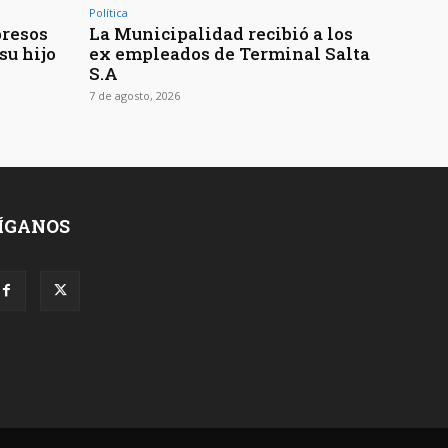
Política
presos
La Municipalidad recibió a los
su hijo
ex empleados de Terminal Salta
S.A
7 de agosto, 2026
ÍGANOS