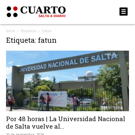
Inicio
Etiquetas
Fatun
Etiqueta: fatun
Por 48 horas | La Universidad Nacional
de Salta vuelve al...
10 de septiembre, 2024