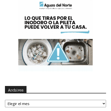
Archivos
Archivos