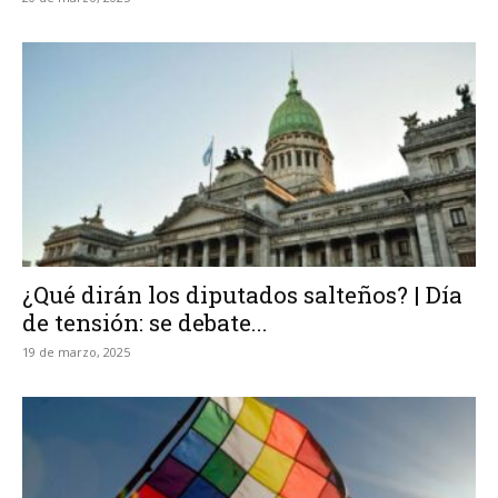
¿Qué dirán los diputados salteños? | Día
de tensión: se debate...
19 de marzo, 2025