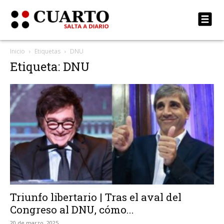
Inicio
Etiquetas
DNU
Etiqueta: DNU
Triunfo libertario | Tras el aval del
Congreso al DNU, cómo...
20 de marzo, 2025