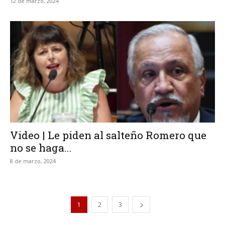
12 de marzo, 2024
Video | Le piden al salteño Romero que
no se haga...
8 de marzo, 2024
1
2
3