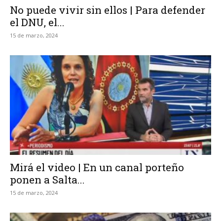
No puede vivir sin ellos | Para defender
el DNU, el...
15 de marzo, 2024
Mirá el video | En un canal porteño
ponen a Salta...
15 de marzo, 2024